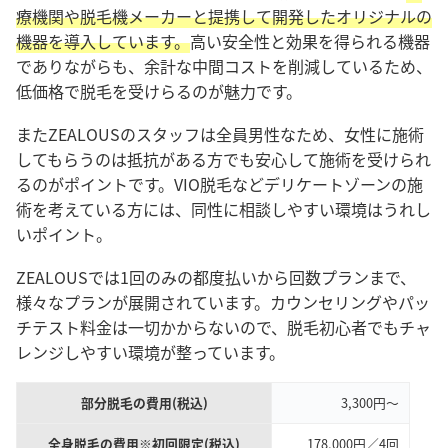
療機関や脱毛機メーカーと提携して開発したオリジナルの
機器を導入しています。
高い安全性と効果を得られる機器
でありながらも、余計な中間コストを削減しているため、
低価格で脱毛を受けらるのが魅力です。
またZEALOUSのスタッフは全員男性なため、女性に施術
してもらうのは抵抗がある方でも安心して施術を受けられ
るのがポイントです。VIO脱毛などデリケートゾーンの施
術を考えている方には、同性に相談しやすい環境はうれし
いポイント。
ZEALOUSでは1回のみの都度払いから回数プランまで、
様々なプランが展開されています。カウンセリングやパッ
チテスト料金は一切かからないので、脱毛初心者でもチャ
レンジしやすい環境が整っています。
部分脱毛の費用(税込)
3,300円〜
全身脱毛の費用※初回限定(税込)
178,000円／4回