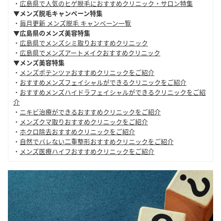
・
広島県で人気のヒゲ脱毛におすすめクリニック・サロン特集
▼メンズ脱毛キャンペーン特集
・
毎月更新 メンズ脱毛 キャンペーン一覧
▼広島県のメンズ美容特集
・
広島県でメンズシミ取りおすすめクリニック
・
広島県でメンズアートメイクおすすめクリニック
▼メンズ美容特集
・
メンズポテンツァおすすめクリニックをご紹介
・
おすすめメンズフェイシャルができるクリニックをご紹介
・
おすすめメンズハイドラフェイシャルができるクリニックをご紹
介
・
ニキビ治療ができるおすすめクリニックをご紹介
・
メンズクマ取りおすすめクリニックをご紹介
・
ホクロ除去おすすめクリニックをご紹介
・
自然でバレない二重整形おすすめクリニックをご紹介
・
メンズ医療ハイフおすすめクリニックをご紹介