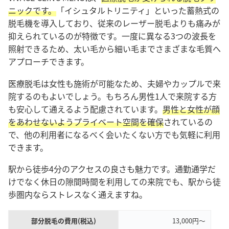
ニックです。
「イシュタルトリニティ」といった蓄熱式の
脱毛機を導入しており、従来のレーザー脱毛よりも痛みが
抑えられているのが特徴です。一度に異なる3つの波長を
照射できるため、太い毛から細い毛までさまざまな毛質へ
アプローチできます。
医療脱毛は女性も施術が可能なため、夫婦やカップルで来
院するのもよいでしょう。もちろん男性1人で来院する方
も安心して通えるよう配慮されています。
男性と女性が顔
をあわせないようプライベート空間を確保
されているの
で、他の利用者になるべく会いたくない方でも気軽に利用
できます。
駅から徒歩4分のアクセスの良さも魅力です。通勤通学だ
けでなく休日の隙間時間を利用しての来院でも、駅から徒
歩圏内ならストレスなく通えますね。
部分脱毛の費用(税込)
13,000円〜