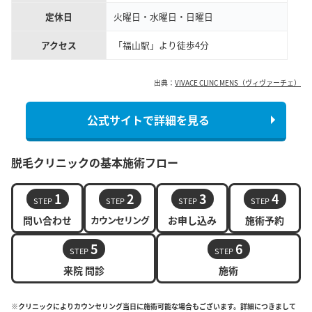
定休日
火曜日・水曜日・日曜日
アクセス
「福山駅」より徒歩4分
出典：
VIVACE CLINC MENS（ヴィヴァーチェ）
公式サイトで詳細を見る
脱毛クリニックの基本施術フロー
1
2
3
4
STEP
STEP
STEP
STEP
問い合わせ
カウンセリング
お申し込み
施術予約
5
6
STEP
STEP
来院 問診
施術
※クリニックによりカウンセリング当日に施術可能な場合もございます。詳細につきまして