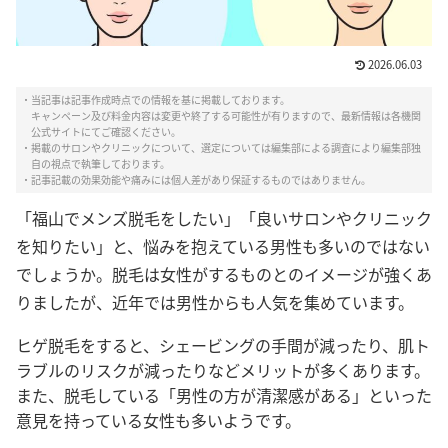
2026.06.03
・当記事は記事作成時点での情報を基に掲載しております。
キャンペーン及び料金内容は変更や終了する可能性が有りますので、最新情報は各機関
公式サイトにてご確認ください。
・掲載のサロンやクリニックについて、選定については編集部による調査により編集部独
自の視点で執筆しております。
・記事記載の効果効能や痛みには個人差があり保証するものではありません。
「福山でメンズ脱毛をしたい」「良いサロンやクリニック
を知りたい」と、悩みを抱えている男性も多いのではない
でしょうか。脱毛は女性がするものとのイメージが強くあ
りましたが、近年では男性からも人気を集めています。
ヒゲ脱毛をすると、シェービングの手間が減ったり、肌ト
ラブルのリスクが減ったりなどメリットが多くあります。
また、脱毛している「男性の方が清潔感がある」といった
意見を持っている女性も多いようです。