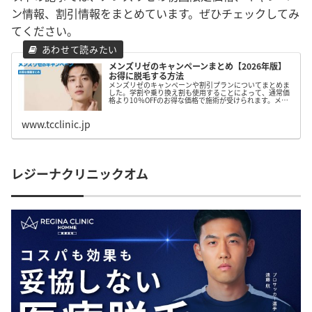
ン情報、割引情報をまとめています。ぜひチェックしてみ
てください。
メンズリゼのキャンペーンまとめ【2026年版】
お得に脱毛する方法
メンズリゼのキャンペーンや割引プランについてまとめま
した。学割や乗り換え割も使用することによって、通常価
格より10％OFFのお得な価格で施術が受けられます。メン
ズリゼの脱毛を検討しているしている方は、ぜひ参考にし
てみて下さい。
www.tcclinic.jp
レジーナクリニックオム