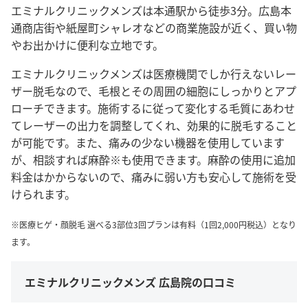
エミナルクリニックメンズは本通駅から徒歩3分。広島本
通商店街や紙屋町シャレオなどの商業施設が近く、買い物
やお出かけに便利な立地です。
エミナルクリニックメンズは医療機関でしか行えないレー
ザー脱毛なので、毛根とその周囲の細胞にしっかりとアプ
ローチできます。施術するに従って変化する毛質にあわせ
てレーザーの出力を調整してくれ、効果的に脱毛すること
が可能です。また、痛みの少ない機器を使用しています
が、相談すれば麻酔※も使用できます。麻酔の使用に追加
料金はかからないので、痛みに弱い方も安心して施術を受
けられます。
※医療ヒゲ・顔脱毛 選べる3部位3回プランは有料（1回2,000円税込）となり
ます。
エミナルクリニックメンズ 広島院の口コミ