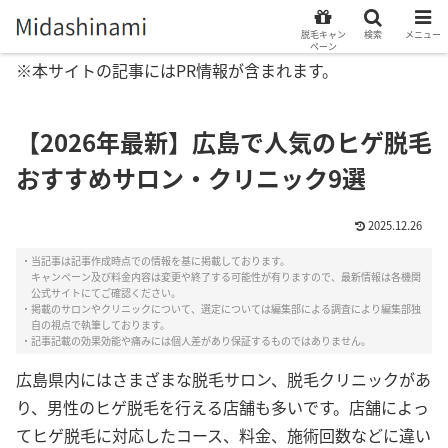
脱毛キャン
検索
メニュー
ペーン
※本サイトの記事にはPR情報が含まれます。
【2026年最新】広島で人気のヒゲ脱毛
おすすめサロン・クリニック9選
2025.12.26
・当記事は記事作成時点での情報を基に掲載しております。
キャンペーン及び料金内容は変更や終了する可能性が有りますので、最新情報は各機関
公式サイトにてご確認ください。
・掲載のサロンやクリニックについて、選定については編集部による調査により編集部独
自の視点で執筆しております。
・記事記載の効果効能や痛みには個人差があり保証するものではありません。
広島県内にはさまざまな脱毛サロン、脱毛クリニックがあ
り、男性のヒゲ脱毛を行える店舗も多いです。店舗によっ
てヒゲ脱毛に対応したコース、料金、施術回数などに違い