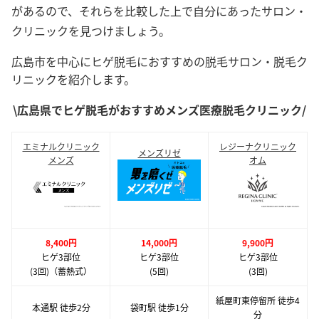
があるので、それらを比較した上で自分にあったサロン・
クリニックを見つけましょう。
広島市を中心にヒゲ脱毛におすすめの脱毛サロン・脱毛ク
リニックを紹介します。
\広島県でヒゲ脱毛がおすすめメンズ医療脱毛クリニック/
エミナルクリニック
レジーナクリニック
メンズリゼ
メンズ
オム
8,400円
14,000円
9,900円
ヒゲ3部位
ヒゲ3部位
ヒゲ3部位
(3回)（蓄熱式）
(5回)
(3回)
紙屋町東停留所 徒歩4
本通駅 徒歩2分
袋町駅 徒歩1分
分