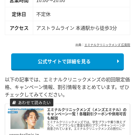
営業時間
10:00～20:00
定休日
不定休
アクセス
アストラムライン 本通駅から徒歩3分
出典：
エミナルクリニックメンズ 広島院
公式サイトで詳細を見る
以下の記事では、エミナルクリニックメンズの初回限定価
格、キャンペーン情報、割引情報をまとめています。ぜひ
チェックしてみてください。
エミナルクリニックメンズ（メンズエミナル）の
キャンペーン一覧！各種割引クーポンや併用可否
も解説
エミナルクリニックメンズでは、学生プランや乗り換えプ
ラン、ペアプランなど豊富な割引プランやキャンペーンが
用意されています。エミナルクリニックメンズの割引につ
いてまとめたので、脱毛を検討している方はぜひ参考にし
www.tcclinic.jp