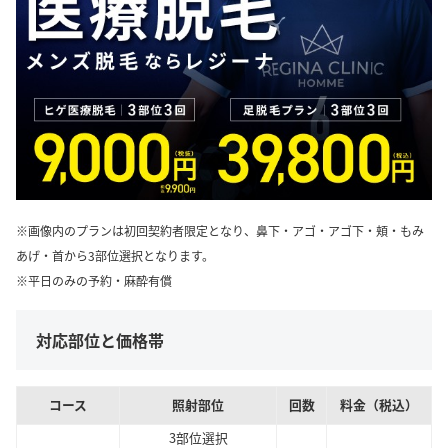
※画像内のプランは初回契約者限定となり、鼻下・アゴ・アゴ下・頬・もみ
あげ・首から3部位選択となります。
※平日のみの予約・麻酔有償
対応部位と価格帯
コース
照射部位
回数
料金（税込）
3部位選択