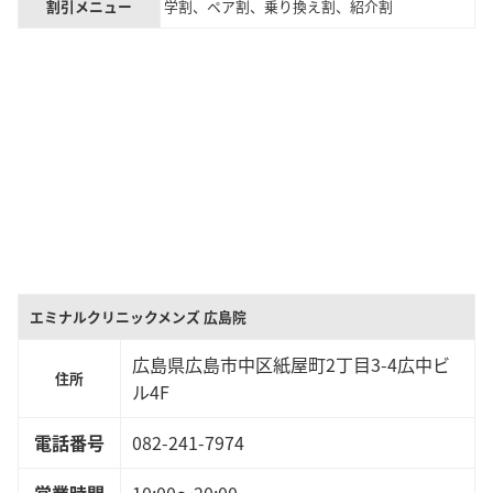
割引メニュー
学割、ペア割、乗り換え割、紹介割
エミナルクリニックメンズ 広島院
広島県広島市中区紙屋町2丁目3-4広中ビ
住所
ル4F
電話番号
082-241-7974