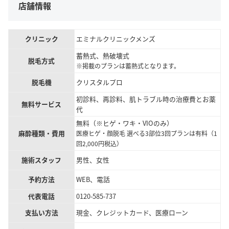
店舗情報
クリニック
エミナルクリニックメンズ
蓄熱式、熱破壊式
脱毛方式
※掲載のプランは蓄熱式となります。
脱毛機
クリスタルプロ
初診料、再診料、肌トラブル時の治療費とお薬
無料サービス
代
無料（※ヒゲ・ワキ・VIOのみ）
麻酔種類・費用
医療ヒゲ・顔脱毛 選べる3部位3回プランは有料（1
回2,000円税込）
施術スタッフ
男性、女性
予約方法
WEB、電話
代表電話
0120-585-737
支払い方法
現金、クレジットカード、医療ローン