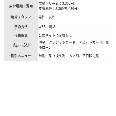
麻酔クリーム：3,300円
麻酔種類・費用
笑気麻酔：3,300円／30分
施術スタッフ
男性・女性
予約方法
WEB、電話
代表電話
公式サイトに記載なし
現金、クレジットカード、デビットカード、医
支払い方法
療ローン
割引メニュー
学割、乗り換え割、ペア割、平日限定割