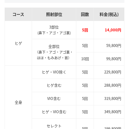
コース
照射部位
回数
料金(税込)
3部位
5回
14,000円
(鼻下・アゴ・アゴ裏)
ヒゲ
5回
59,800円
全部位
（鼻下・アゴ・アゴ裏・
ほほ・もみあげ・首）
10回
99,800円
ヒゲ・VIO除く
5回
229,800円
ヒゲ含む
5回
288,800円
VIO含む
5回
319,800円
全身
ヒゲ・VIO含む
5回
349,800円
セレクト
5回
199,800円