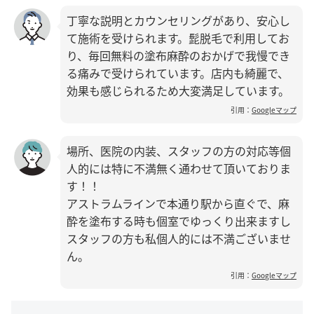
丁寧な説明とカウンセリングがあり、安心し
て施術を受けられます。髭脱毛で利用してお
り、毎回無料の塗布麻酔のおかげで我慢でき
る痛みで受けられています。店内も綺麗で、
効果も感じられるため大変満足しています。
引用：
Googleマップ
場所、医院の内装、スタッフの方の対応等個
人的には特に不満無く通わせて頂いておりま
す！！
アストラムラインで本通り駅から直ぐで、麻
酔を塗布する時も個室でゆっくり出来ますし
スタッフの方も私個人的には不満ございませ
ん。
引用：
Googleマップ