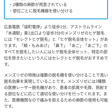
・2種類の麻酔が用意されている
・部位ごとに脱毛機器を使い分ける
広島電鉄「袋町電停」より徒歩1分、アストラムライン
「本通駅」東1出口より徒歩3分のメンズリゼのヒゲ脱毛
には「セレクトヒゲ脱毛」と「ヒゲ脱毛全体セット」があ
ります。「頬・もみあげ」「鼻下」「あご」「あご下」の
すべてを脱毛したい人にはヒゲ脱毛全体セット、特定の部
位を除きたいという人にはセレクトヒゲ脱毛がおすすめで
す。
メンズリゼの特徴は複数の脱毛機を使い分けることで高い
脱毛効果を実現していることです。メンズリゼには3種類
の医療レーザー脱毛機があり、患者の肌質や毛質、照射す
る部位などに応じて適切な使い分けを行ってくれます。ま
た、医療機関なので痛みを抑えるための麻酔の使用も可能
です。