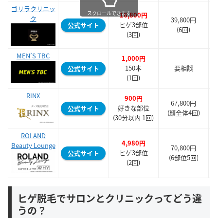
ゴリラクリニッ
スクロールできます
16,800円
ク
39,800円
5
ヒゲ3部位
公式サイト
(6回)
(3回)
MEN’S TBC
1,000円
150本
要相談
公式サイト
(1回)
RINX
900円
67,800円
好きな部位
公式サイト
(顔全体4回)
(30分以内 1回)
ROLAND
4,980円
Beauty Lounge
70,800円
ヒゲ3部位
公式サイト
(6部位5回)
(2回)
ヒゲ脱毛でサロンとクリニックってどう違
うの？