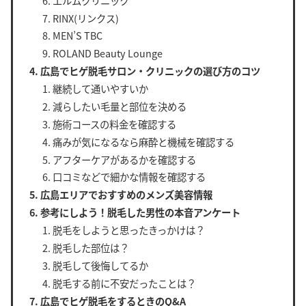
エルムクリニック
RINX(リンクス)
MEN’S TBC
ROLAND Beauty Lounge
広島でヒゲ脱毛サロン・クリニックの選び方のコツ
継続して通いやすいか
減らしたい毛量と部位を決める
施術コースの料金を確認する
痛みが気になるなら麻酔と機械を確認する
アフターケアがあるかを確認する
口コミなどで細かな情報を確認する
広島エリアでおすすめのメンズ美容情報
参考にしよう！脱毛した男性の本音アンケート
脱毛をしようと思ったきっかけは？
脱毛した部位は？
脱毛して後悔してるか
脱毛する前に不安だったことは？
広島でヒゲ脱毛をするときのQ&A