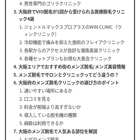
男性専門のゴリラクリニック
大阪府でVIO脱毛が1回から受けられる医療脱毛クリニ
ック4選
ジェントルマックスプロプラスのWIN CLINIC（ウ
ィンクリニック）
冷却機能で痛みを抑えた施術のフレイアクリニック
各駅からのアクセスが良好な湘南美容クリニック
各種セットプランもお得な大美会クリニック
大阪エリアでおすすめ街のメンズ脱毛/メンズ美容情報
メンズ脱毛でサロンとクリニックってどう違うの？
大阪府のメンズ脱毛クリニックの選び方のポイント
通いやすい場所にあるか
口コミを見る
料金が相場より高すぎないか
導入している脱毛機の種類
麻酔は利用できるか
大阪のメンズ脱毛で人気ある部位を解説
ヒゲのメンズ脱毛