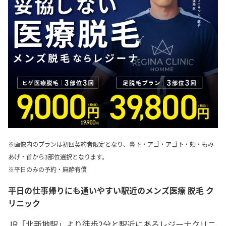
※画像内のプランは初回契約者限定となり、鼻下・アゴ・アゴ下・頬・もみ
あげ・首から3部位選択となります。
※平日のみの予約・麻酔有償
平日の仕事帰りにも通いやすい駅近のメンズ医療 脱毛 ク
リニック
JR「北新地駅」より徒歩2分と駅近にあるレジーナクリニ