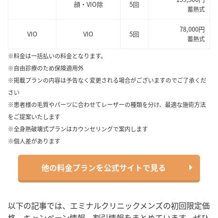
顔・VIO除
5回
蓄熱式
78,000円
VIO
VIO
5回
蓄熱式
※料金は一括払いの料金となります。
※自由診療のため保険適用外
※掲載プランの内容は予告なく変更される場合がございますのでご了承くだ
さい
※患者様の毛質やパーツに合わせてレーザーの種類を分け、最適な施術方法
をご提案いたします
※全身熱破壊式プランはカウンセリングで案内します
※個人差があります
他の料金プランを公式サイトで見る
以下の記事では、エミナルクリニックメンズの初回限定価
格、キャンペーン情報、割引情報をまとめています。ぜひ