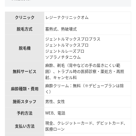
クリニック
レジーナクリニックオム
脱毛方式
蓄熱式、熱破壊式
ジェントルマックスプロプラス
ジェントルマックスプロ
脱毛機
ジェントルレーズプロ
ソプラノチタニウム
麻酔、剃毛（背中などの手の届きにくい範
無料サービス
囲）、トラブル時の医師診察・薬処方・再照
射、キャンセル料
麻酔クリーム：無料（※デビュープランは除
麻酔種類・費用
く）
施術スタッフ
男性、女性
予約方法
WEB、電話
現金、クレジットーカード、デビットカード、
支払い方法
医療ローン