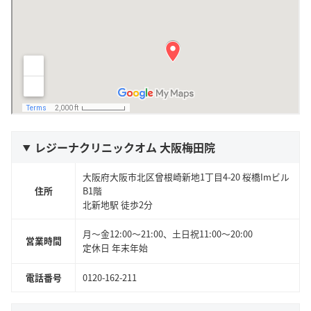
レジーナクリニックオム 大阪梅田院
大阪府大阪市北区曾根崎新地1丁目4-20 桜橋Imビル
住所
B1階
北新地駅 徒歩2分
月〜金12:00〜21:00、土日祝11:00〜20:00
営業時間
定休日 年末年始
電話番号
0120-162-211