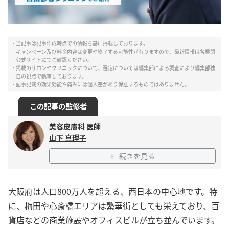
・当記事は記事作成時点での情報を基に掲載しております。
キャンペーン及び料金内容は変更や終了する可能性が有りますので、最新情報は各機関
公式サイトにてご確認ください。
・掲載のサロンやクリニックについて、選定については編集部による調査により編集部独
自の視点で執筆しております。
・記事記載の効果効能や痛みには個人差があり保証するものではありません。
この記事の監修者
美容皮膚科 医師
山下 真理子
続きを見る
大阪府は人口800万人を超える、西日本の中心地です。特
に、梅田や心斎橋エリアは繁華街としても栄えており、百
貨店などの商業施設やオフィスビルが立ち並んでいます。