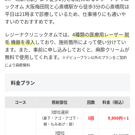
ックオム 大阪梅田院と心斎橋駅から徒歩3分の心斎橋院は
平日は21時まで診療しているため、仕事帰りにも通いや
すいのでおすすめです。
レジーナクリニックオムでは、
4種類の医療用レーザー 脱
毛 機器を導入
しており、施術箇所によって使い分けてい
ます。また、事前に申し込みしておくと、麻酔クリームが
無料で使用してくれます。
※デビュープラン以外のプランをご契約
により麻酔無料
料金プラン
コース
照射部位
回数
料金（税込）
3部位選択
3回
9,900円※1
（鼻下・アゴ・アゴ下・
頬・もみあげ・首）
3部位