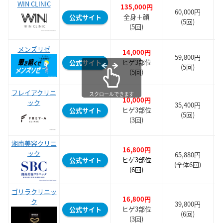
WIN CLINIC
135,000円
60,000円
全身＋顔
公式サイト
(5回)
(5回)
メンズリゼ
14,000円
59,800円
ヒゲ3部位
公式サイト
(5回)
(5回)
フレイアクリニ
スクロールできます
10,000円
ック
35,400円
ヒゲ3部位
公式サイト
(5回)
(3回)
湘南美容クリニ
16,800円
ック
65,880円
ヒゲ3部位
公式サイト
(全体6回)
(6回)
ゴリラクリニッ
16,800円
ク
39,800円
ヒゲ3部位
公式サイト
(6回)
(3回)