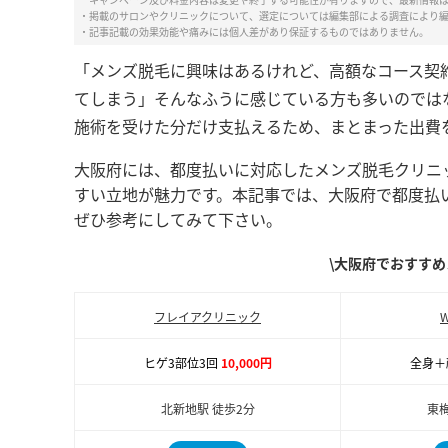
・掲載のサロンやクリニックについて、選定については編集部による調査により
・記事記載の効果効能や痛みには個人差があり保証するものではありません。
「メンズ脱毛に興味はあるけれど、高額なコース契
てしまう」そんなふうに感じている方も多いのでは
施術を受けた分だけ支払えるため、まとまった出費
大阪府には、都度払いに対応したメンズ脱毛クリニ
すい立地が魅力です。本記事では、大阪府で都度払
ぜひ参考にしてみて下さい。
\大阪府でおすすめ
フレイアクリニック
W
ヒゲ3部位3回
10,000円
全身＋
北新地駅 徒歩2分
東梅