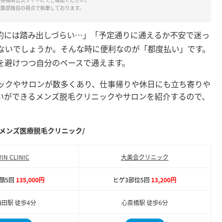
編集部独自の視点で執筆しております。
約には踏み出しづらい…」「予定通りに通えるか不安で迷っ
ないでしょうか。そんな時に便利なのが「都度払い」です。
を避けつつ自分のペースで通えます。
ックやサロンが数多くあり、仕事帰りや休日にも立ち寄りや
いができるメンズ脱毛クリニックやサロンを紹介するので、
メンズ医療脱毛クリニック/
IN CLINIC
大美会クリニック
顔5回
135,000円
ヒゲ3部位5回
13,200円
田駅 徒歩4分
心斎橋駅 徒歩6分