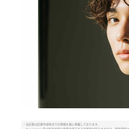
・当記事は記事作成時点での情報を基に掲載しております。
キャンペーン及び料金内容は変更や終了する可能性が有りますので、最新情報