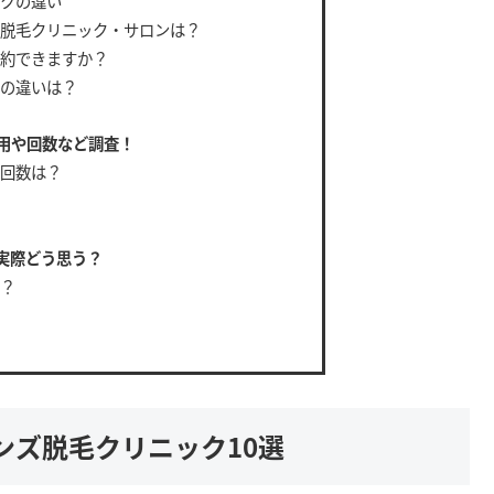
クの違い
脱毛クリニック・サロンは？
約できますか？
の違いは？
用や回数など調査！
回数は？
実際どう思う？
？
ンズ脱毛クリニック10選