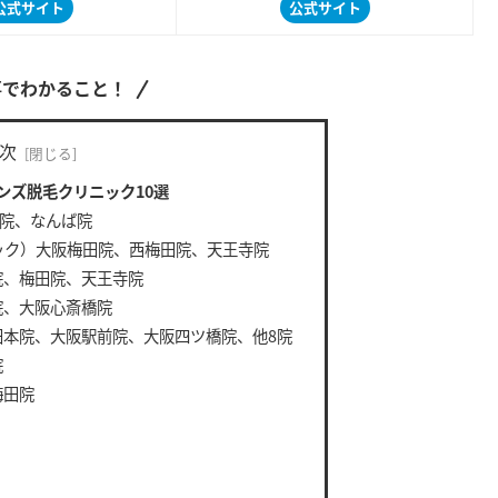
公式サイト
公式サイト
事でわかること！
次
ンズ脱毛クリニック10選
院、なんば院
リニック）大阪梅田院、西梅田院、天王寺院
院、梅田院、天王寺院
院、大阪心斎橋院
田本院、大阪駅前院、大阪四ツ橋院、他8院
院
梅田院