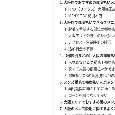
大阪府でおすすめの都度払いメ
RINX（リンクス）大阪梅田
MEN’S TBC 梅田本店
大阪府で都度払いできるクリニ
脱毛を希望する部位の都度払
大阪エリアの脱毛の都度払い
アクセス・営業時間の確認
追加料金の有無
【部位別まとめ】大阪の都度払
人気＆安いヒゲ脱毛！都度払
安くて人気の都度払いができ
都度払いOKの全身脱毛が安
メンズ脱毛で都度払いを選ぶメ
契約期間に縛られずに通える
ローンを組まなくて良い
大阪エリアでおすすめ街のメン
大阪のメンズ脱毛に関するよく