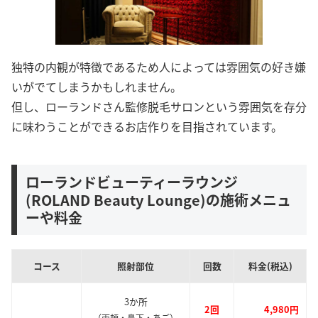
独特の内観が特徴であるため人によっては雰囲気の好き嫌
いがでてしまうかもしれません。
但し、ローランドさん監修脱毛サロンという雰囲気を存分
に味わうことができるお店作りを目指されています。
ローランドビューティーラウンジ
(ROLAND Beauty Lounge)の施術メニュ
ーや料金
コース
照射部位
回数
料金(税込)
3か所
2回
4,980円
（両頬・鼻下・あご）