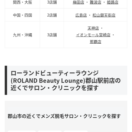
関西・大阪
3店舗
梅田店
・
難波店
・
姫路店
中国・四国
2店舗
広島店
・
松山銀天街店
天神店
・
九州・沖縄
3店舗
イオンモール宮崎店
・
那覇店
ローランドビューティーラウンジ
(ROLAND Beauty Lounge)郡山駅前店の
近くでサロン・クリニックを探す
郡山市の近くでメンズ脱毛サロン・クリニックを探す