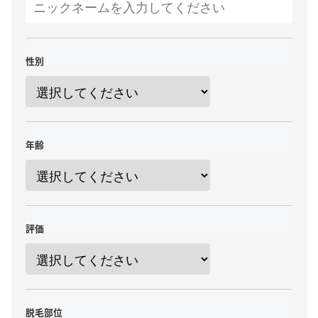
性別
年齢
評価
脱毛部位