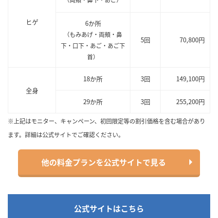
ヒゲ
6か所
（もみあげ・両頬・鼻
5回
70,800円
下・口下・あご・あご下
首）
18か所
3回
149,100円
全身
29か所
3回
255,200円
※上記はモニター、キャンペーン、初回限定等の割引価格を含む場合があり
ます。詳細は公式サイトでご確認ください。
他の料金プランを公式サイトで見る
公式サイトはこちら