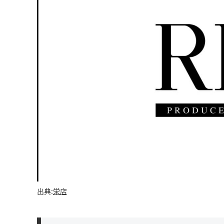
出典:
栄店