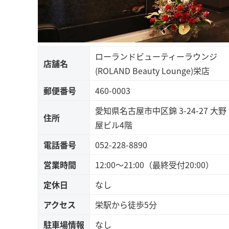
ローランドビューティーラウンジ
店舗名
(ROLAND Beauty Lounge)栄店
郵便番号
460-0003
愛知県名古屋市中区錦 3-24-27 大野
住所
屋ビル4階
電話番号
052-228-8890
営業時間
12:00～21:00（最終受付20:00）
定休日
なし
アクセス
栄駅から徒歩5分
駐車場情報
なし