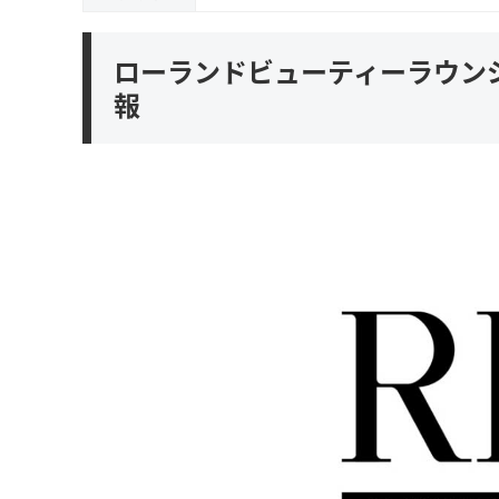
ローランドビューティーラウンジ(RO
報