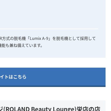
式の脱毛機「Lumix A-9」を脱毛機として採用して
機能も兼ね備えています。
イトはこちら
LAND Beauty Lounge)栄店の店