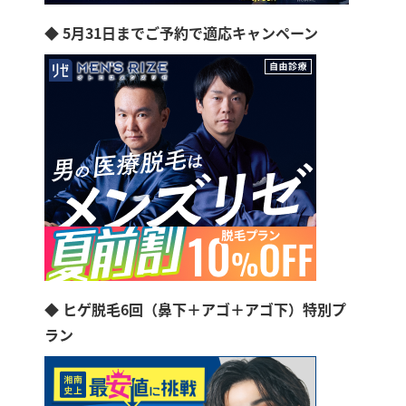
◆ 5月31日までご予約で適応キャンペーン
◆ ヒゲ脱毛6回（鼻下＋アゴ＋アゴ下）特別プ
ラン