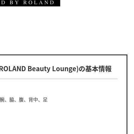
ND Beauty Lounge)の基本情報
、腕、脇、腹、背中、足