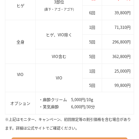
3部位
ヒゲ
(鼻下・アゴ・アゴ下)
6回
39,800円
1回
71,310円
ヒゲ、VIO除く
全身
5回
296,800円
VIO含む
5回
362,800円
1回
25,000円
VIO
VIO
5回
99,800円
・麻酔クリーム 5,000円/10g
オプション
・笑気麻酔 6,000円/30分
※上記はモニター、キャンペーン、初回限定等の割引価格を含む場合があり
ます。詳細は公式サイトでご確認ください。