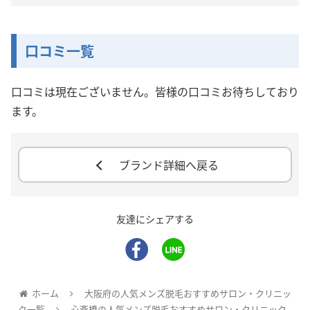
口コミ一覧
口コミは現在ございません。皆様の口コミお待ちしており
ます。
ブランド詳細へ戻る
友達にシェアする
ホーム
大阪府の人気メンズ脱毛おすすめサロン・クリニッ
ク一覧
心斎橋の人気メンズ脱毛おすすめサロン・クリニック