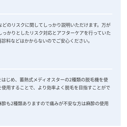
などのリスクに関してしっかり説明いただけます。万が
しっかりとしたリスク対応とアフターケアを行っていた
再診料などはかからないのでご安心ください。
をはじめ、蓄熱式メディオスターの2種類の脱毛機を使
を使用することで、より効率よく脱毛を目指すことがで
麻酔も2種類ありますので痛みが不安な方は麻酔の使用