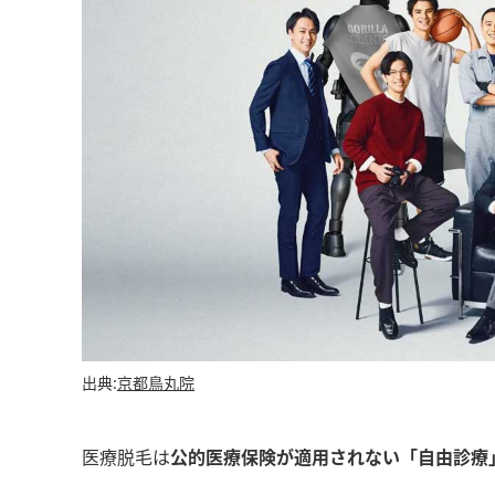
出典:
京都鳥丸院
医療脱毛は
公的医療保険が適用されない「自由診療