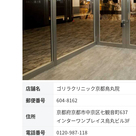
店舗名
ゴリラクリニック京都鳥丸院
郵便番号
604-8162
京都府京都市中京区七観音町637
住所
インターワンプレイス烏丸ビル3F
電話番号
0120-987-118