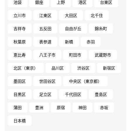
池袋
銀座
上野
港区
台東区
立川市
江東区
大田区
北千住
吉祥寺
五反田
自由が丘
錦糸町
秋葉原
表参道
新橋
赤羽
恵比寿
八王子市
町田市
武蔵野市
北区（東京）
品川区
渋谷区
新宿区
墨田区
世田谷区
中央区（東京都）
目黒区
足立区
千代田区
豊島区
蒲田
豊洲
原宿
神田
赤坂
日本橋