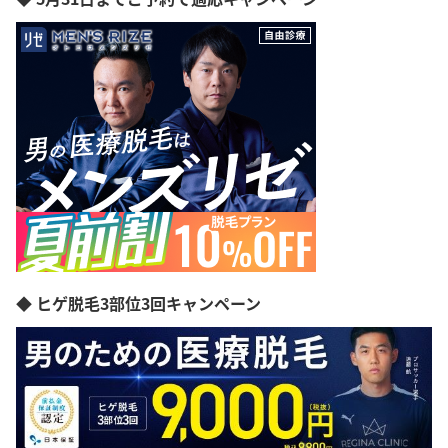
◆ ヒゲ脱毛3部位3回キャンペーン