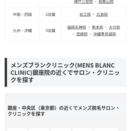
神戸三宮院
・
和歌山院
中国・四国
2店舗
松江院
・
広島院
福岡天神院
・
熊本院
・
大分院
九州・沖縄
5店舗
・
宮崎院
・
沖縄豊見城院
メンズブランクリニック(MENS BLANC
CLINIC)銀座院の近くでサロン・クリニッ
クを探す
銀座・中央区（東京都）の近くでメンズ脱毛サロン・
クリニックを探す