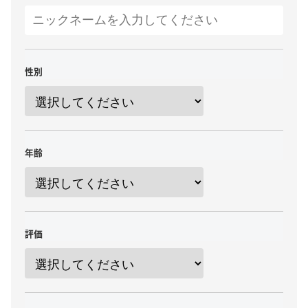
性別
年齢
評価