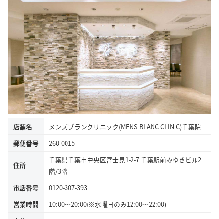
店舗名
メンズブランクリニック(MENS BLANC CLINIC)千葉院
郵便番号
260-0015
千葉県千葉市中央区富士見1-2-7 千葉駅前みゆきビル2
住所
階/3階
電話番号
0120-307-393
営業時間
10:00～20:00(※水曜日のみ12:00〜22:00)