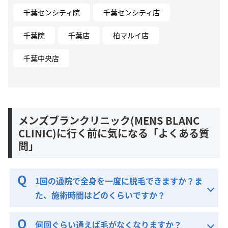
千葉センシティ院
千葉センシティ店
千葉院
千葉店
柏マルイ店
千葉中央店
メンズブランクリニック(MENS BLANC
CLINIC)に行く前に気になる「よくある質
問」
1回の通院で全身を一度に脱毛できますか？ま
た、施術時間はどのくらいですか？
何回ぐらい通えば毛がなくなりますか？