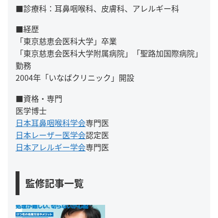
■診療科：耳鼻咽喉科、皮膚科、アレルギー科
■経歴
「東京慈恵会医科大学」卒業
「東京慈恵会医科大学附属病院」「聖路加国際病院」
勤務
2004年「いなばクリニック」開設
■資格・専門
医学博士
日本耳鼻咽喉科学会
専門医
日本レーザー医学会
認定医
日本アレルギー学会
専門医
監修記事一覧