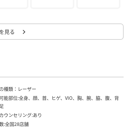
を見る
の種類：レーザー
可能部位:全身、顔、首、ヒゲ、VIO、胸、腕、脇、腹、背
足
カウンセリング:あり
数:全国28店舗