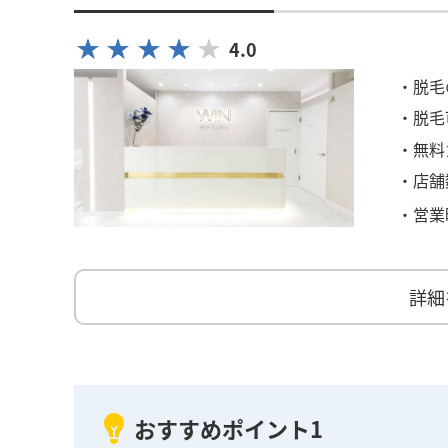
4.0
・脱毛
・脱毛
・無料
・店舗
・営業
詳細
おすすめポイント1