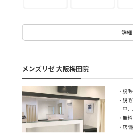
詳細
メンズリゼ 大阪梅田院
・脱毛
・脱毛
中、
・無料
・店舗