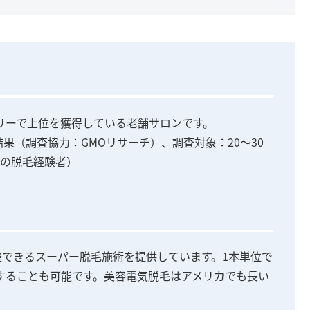
リーで上位を獲得している老舗サロンです。
査結果（調査協力：GMOリサーチ）、調査対象：20～30
での脱毛経験者）
整できるスーパー脱毛施術を提供しています。1本単位で
することも可能です。美容電気脱毛はアメリカでも長い