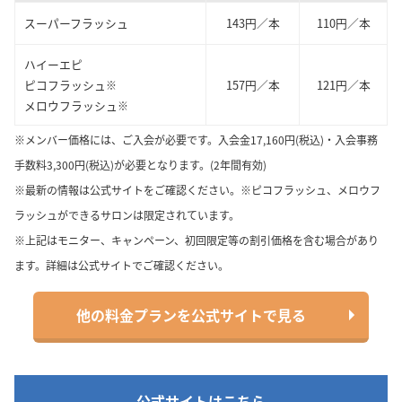
スーパーフラッシュ
143円／本
110円／本
ハイーエピ
ピコフラッシュ
157円／本
121円／本
※
メロウフラッシュ
※
※メンバー価格には、ご入会が必要です。入会金17,160円(税込)・入会事務
手数料3,300円(税込)が必要となります。(2年間有効)
※最新の情報は公式サイトをご確認ください。※ピコフラッシュ、メロウフ
ラッシュができるサロンは限定されています。
※上記はモニター、キャンペーン、初回限定等の割引価格を含む場合があり
ます。詳細は公式サイトでご確認ください。
他の料金プランを公式サイトで見る
公式サイトはこちら