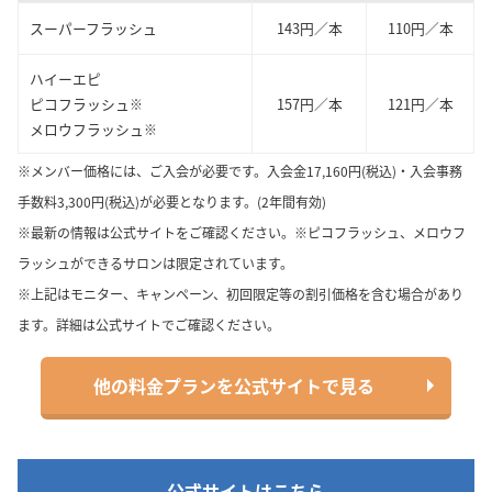
スーパーフラッシュ
143円／本
110円／本
ハイーエピ
ピコフラッシュ
157円／本
121円／本
※
メロウフラッシュ
※
※メンバー価格には、ご入会が必要です。入会金17,160円(税込)・入会事務
手数料3,300円(税込)が必要となります。(2年間有効)
※最新の情報は公式サイトをご確認ください。※ピコフラッシュ、メロウフ
ラッシュができるサロンは限定されています。
※上記はモニター、キャンペーン、初回限定等の割引価格を含む場合があり
ます。詳細は公式サイトでご確認ください。
他の料金プランを公式サイトで見る
公式サイトはこちら