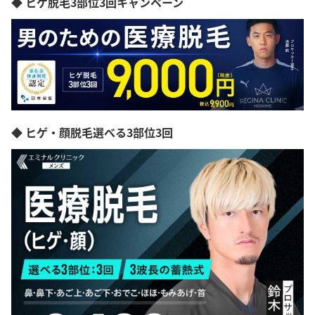
◆ ヒゲ脱毛3部位3回キャンペーン
◆ ヒゲ・顔脱毛選べる3部位3回