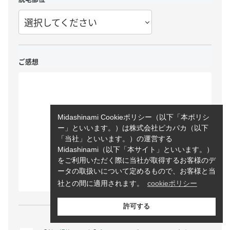
選択してください
ご感想
Midashinami Cookieポリシー（以下「本ポリシ
ー」といいます。）は株式会社ピカパカ（以下
「当社」といいます。）の運営する
Midashinami（以下「本サイト」といいます。）
をご利用いただく際に当社が取得するお客様のデ
ータの取扱いについて定めるもので、お客様と当
社との間に適用されます。
cookieポリシー
許可する