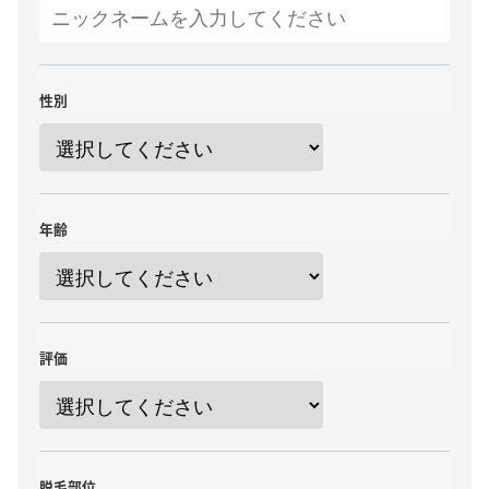
性別
年齢
評価
脱毛部位