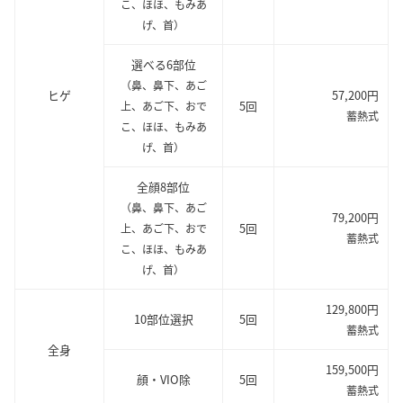
こ、ほほ、もみあ
げ、首）
選べる6部位
（鼻、鼻下、あご
ヒゲ
57,200円
5回
上、あご下、おで
蓄熱式
こ、ほほ、もみあ
げ、首）
全顔8部位
（鼻、鼻下、あご
79,200円
5回
上、あご下、おで
蓄熱式
こ、ほほ、もみあ
げ、首）
129,800円
10部位選択
5回
蓄熱式
全身
159,500円
顔・VIO除
5回
蓄熱式