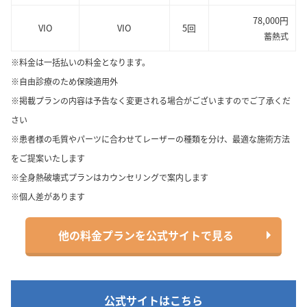
78,000円
VIO
VIO
5回
蓄熱式
※料金は一括払いの料金となります。
※自由診療のため保険適用外
※掲載プランの内容は予告なく変更される場合がございますのでご了承くだ
さい
※患者様の毛質やパーツに合わせてレーザーの種類を分け、最適な施術方法
をご提案いたします
※全身熱破壊式プランはカウンセリングで案内します
※個人差があります
他の料金プランを公式サイトで見る
公式サイトはこちら