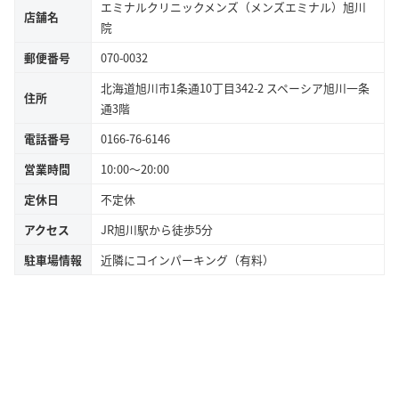
エミナルクリニックメンズ（メンズエミナル）旭川
店舗名
院
郵便番号
070-0032
北海道旭川市1条通10丁目342-2 スペーシア旭川一条
住所
通3階
電話番号
0166-76-6146
営業時間
10:00～20:00
定休日
不定休
アクセス
JR旭川駅から徒歩5分
駐車場情報
近隣にコインパーキング（有料）