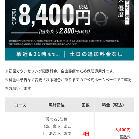
※初回カウンセリング限定料金。自由診療のため保険適用外です。
※料金は予告なく変更される場合がありますので公式ホームページでご確認
をお願いします。
コース
照射部位
回数
料金（税込）
選べる3部位
（鼻、鼻下、あご
8,400円
3回
上、あご下、おで
蓄熱式