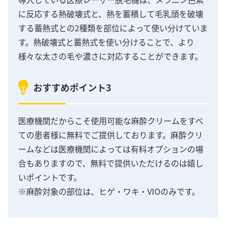
に反応する熱破壊式と、熱を蓄積して毛乳頭を破壊
する蓄熱式との2種類を部位によって使い分けていま
す。熱破壊式と蓄熱式を使い分けることで、より
様々な太さの毛や濃さに対応することができます。
おすすめポイント3
医療機関だからこそ使用可能な麻酔クリームをすべ
ての患者様に無料でご提供しております。麻酔クリ
ームなどは医療機関によっては有料オプションの場
合もありますので、無料で提供いただけるのは嬉し
いポイントです。
※麻酔対象の部位は、ヒゲ・ワキ・VIOのみです。