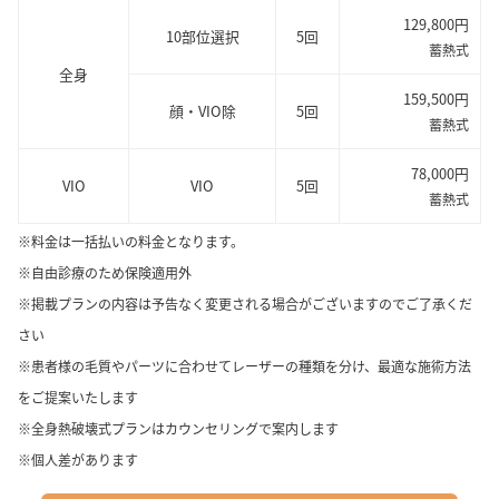
129,800円
10部位選択
5回
蓄熱式
全身
159,500円
顔・VIO除
5回
蓄熱式
78,000円
VIO
VIO
5回
蓄熱式
※料金は一括払いの料金となります。
※自由診療のため保険適用外
※掲載プランの内容は予告なく変更される場合がございますのでご了承くだ
さい
※患者様の毛質やパーツに合わせてレーザーの種類を分け、最適な施術方法
をご提案いたします
※全身熱破壊式プランはカウンセリングで案内します
※個人差があります