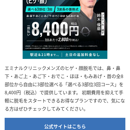
エミナルクリニックメンズのヒゲ・顔脱毛では、鼻・鼻
下・あご上・あご下・おでこ・ほほ・もみあげ・首の全8
部位から自由に3部位選べる「選べる3部位3回コース」を
8,400円（税込）で提供しています。 初期費用を抑えて手
軽に脱毛をスタートできるお得なプランですので、気にな
る方はぜひチェックしてみてください。
公式サイトはこちら