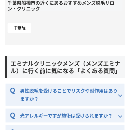
千葉県船橋市の近くにあるおすすめメンズ脱毛サロ
ン・クリニック
千葉院
エミナルクリニックメンズ（メンズエミナ
ル）に行く前に気になる「よくある質問」
男性脱毛を受けることでリスクや副作用はあり
ますか？
光アレルギーですが施術は受けられますか？