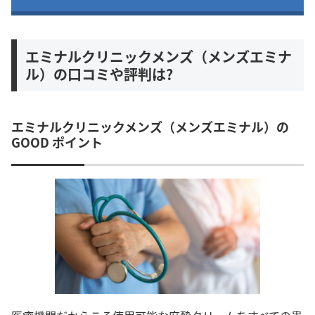
エミナルクリニックメンズ（メンズエミナ
ル）の口コミや評判は?
エミナルクリニックメンズ（メンズエミナル）の
GOOD ポイント