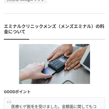
エミナルクリニックメンズ（メンズエミナル）の料
金について
GOODポイント
医療ヒゲ脱毛を受けました。金額面に関してもコ