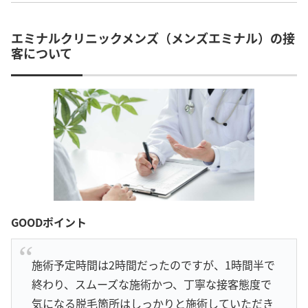
エミナルクリニックメンズ（メンズエミナル）の接
客について
GOODポイント
施術予定時間は2時間だったのですが、1時間半で
終わり、スムーズな施術かつ、丁寧な接客態度で
気になる脱毛箇所はしっかりと施術していただき