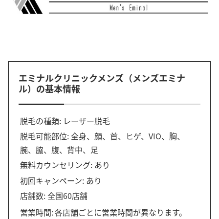
エミナルクリニックメンズ（メンズエミナ
ル）の基本情報
脱毛の種類: レーザー脱毛
脱毛可能部位: 全身、顔、首、ヒゲ、VIO、胸、
腕、脇、腹、背中、足
無料カウンセリング: あり
初回キャンペーン: あり
店舗数: 全国60店舗
営業時間:
各店舗ごとに営業時間が異なります。