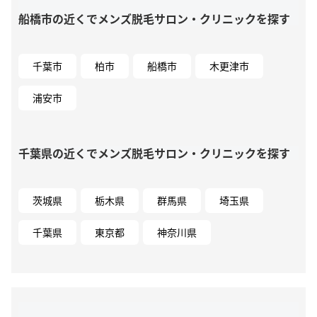
船橋市の近くでメンズ脱毛サロン・クリニックを探す
千葉市
柏市
船橋市
木更津市
浦安市
千葉県の近くでメンズ脱毛サロン・クリニックを探す
茨城県
栃木県
群馬県
埼玉県
千葉県
東京都
神奈川県