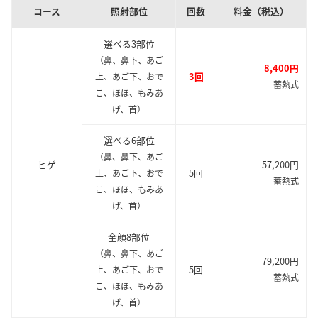
コース
照射部位
回数
料金（税込）
選べる3部位
（鼻、鼻下、あご
8,400円
3回
上、あご下、おで
蓄熱式
こ、ほほ、もみあ
げ、首）
選べる6部位
（鼻、鼻下、あご
ヒゲ
57,200円
5回
上、あご下、おで
蓄熱式
こ、ほほ、もみあ
げ、首）
全顔8部位
（鼻、鼻下、あご
79,200円
5回
上、あご下、おで
蓄熱式
こ、ほほ、もみあ
げ、首）