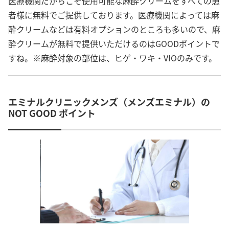
医療機関だからこそ使用可能な麻酔クリームをすべての患
者様に無料でご提供しております。医療機関によっては麻
酔クリームなどは有料オプションのところも多いので、麻
酔クリームが無料で提供いただけるのはGOODポイントで
すね。※麻酔対象の部位は、ヒゲ・ワキ・VIOのみです。
エミナルクリニックメンズ（メンズエミナル）の
NOT GOOD ポイント