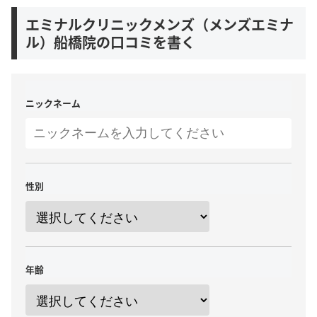
エミナルクリニックメンズ（メンズエミナ
ル）船橋院の口コミを書く
ニックネーム
性別
年齢