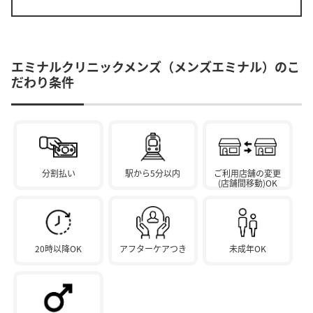
エミナルクリニックメンズ（メンズエミナル）のこ
だわり条件
分割払い
駅から5分以内
ご利用店舗の変更
(店舗間移動)OK
20時以降OK
アフターケアつき
未成年OK