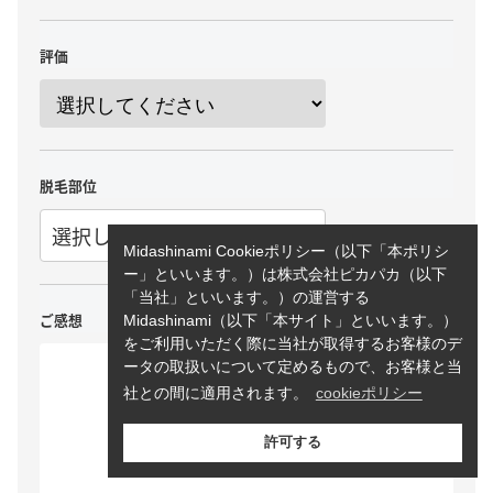
評価
脱毛部位
選択してください
Midashinami Cookieポリシー（以下「本ポリシ
ー」といいます。）は株式会社ピカパカ（以下
「当社」といいます。）の運営する
ご感想
Midashinami（以下「本サイト」といいます。）
をご利用いただく際に当社が取得するお客様のデ
ータの取扱いについて定めるもので、お客様と当
社との間に適用されます。
cookieポリシー
許可する