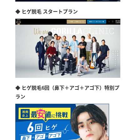
◆ ヒゲ脱毛 スタートプラン
◆ ヒゲ脱毛6回（鼻下＋アゴ＋アゴ下）特別プ
ラン