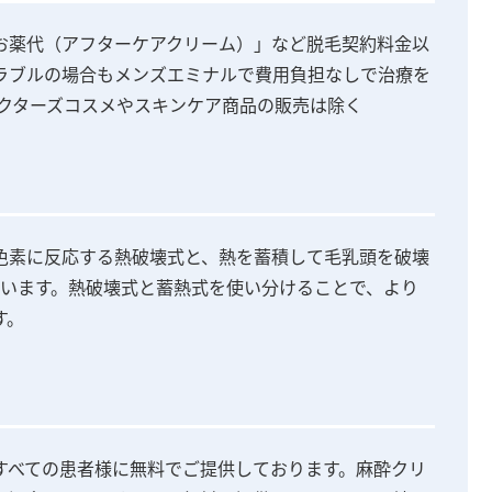
お薬代（アフターケアクリーム）」など脱毛契約料金以
ラブルの場合もメンズエミナルで費用負担なしで治療を
ドクターズコスメやスキンケア商品の販売は除く
色素に反応する熱破壊式と、熱を蓄積して毛乳頭を破壊
ています。熱破壊式と蓄熱式を使い分けることで、より
す。
すべての患者様に無料でご提供しております。麻酔クリ