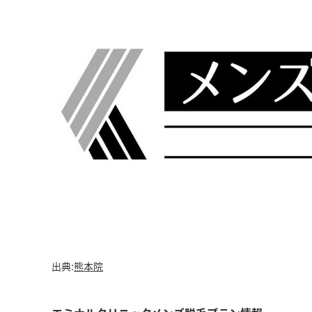
出典:
熊本院