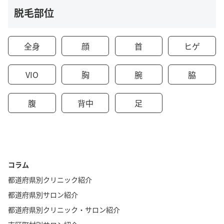
脱毛部位
全身
顔
首
ヒゲ
VIO
胸
腕
脇
腹
背中
足
コラム
都道府県別クリニック紹介
都道府県別サロン紹介
都道府県別クリニック・サロン紹介