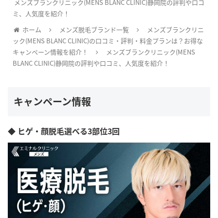
メンズブランクリニック(MENS BLANC CLINIC)静岡院の評判や口コ
ミ、人気度を紹介！
ホーム
メンズ脱毛ブランド一覧
メンズブランクリニ
ック(MENS BLANC CLINIC)の口コミ・評判・料金プランは？お得な
キャンペーン情報を紹介！
メンズブランクリニック(MENS
BLANC CLINIC)静岡院の評判や口コミ、人気度を紹介！
キャンペーン情報
◆ ヒゲ・顔脱毛選べる3部位3回