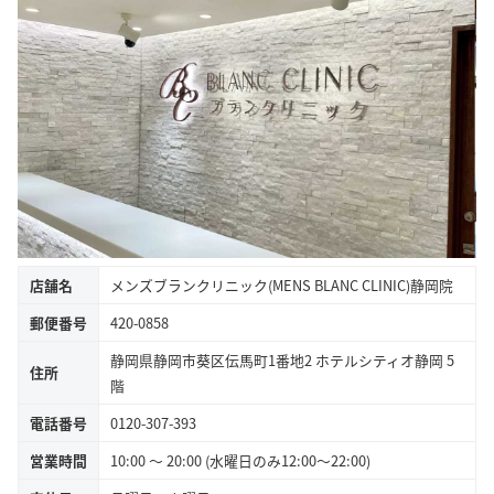
店舗名
メンズブランクリニック(MENS BLANC CLINIC)静岡院
郵便番号
420-0858
静岡県静岡市葵区伝馬町1番地2 ホテルシティオ静岡 5
住所
階
電話番号
0120-307-393
営業時間
10:00 ～ 20:00 (水曜日のみ12:00～22:00)