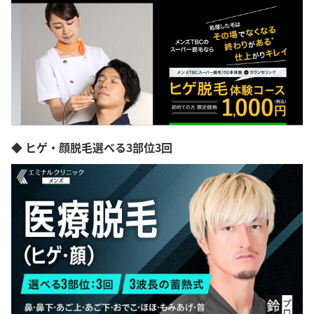
◆ ヒゲ・顔脱毛選べる3部位3回