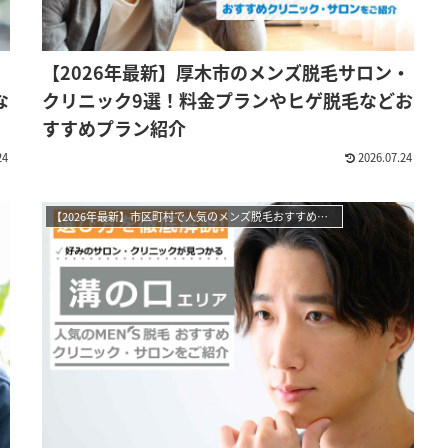
【2026年最新】厚木市のメンズ脱毛サロン・
な
クリニック9選！料金プランやヒゲ脱毛などお
すすめプラン紹介
24
2026.07.24
【2026年最新】市区町村で人気のメンズ脱毛おすすめサロン・クリニック