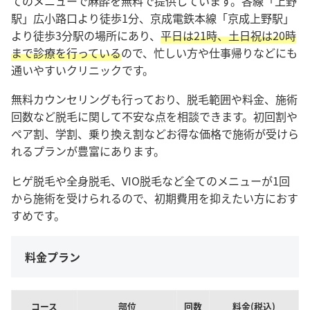
てのメニューで麻酔を無料で提供しています。各線「上野
駅」広小路口より徒歩1分、京成電鉄本線「京成上野駅」
より徒歩3分駅の場所にあり、
平日は21時、土日祝は20時
まで診療を行っている
ので、忙しい方や仕事帰りなどにも
通いやすいクリニックです。
無料カウンセリングも行っており、脱毛範囲や料金、施術
回数など脱毛に関して不安な点を相談できます。初回割や
ペア割、学割、乗り換え割などお得な価格で施術が受けら
れるプランが豊富にあります。
ヒゲ脱毛や全身脱毛、VIO脱毛など全てのメニューが1回
から施術を受けられるので、初期費用を抑えたい方におす
すめです。
料金プラン
コース
部位
回数
料金(税込)