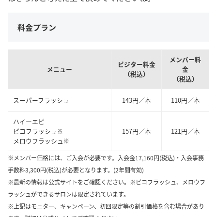
料金プラン
メンバー料
ビジター料金
メニュー
金
（税込）
（税込）
スーパーフラッシュ
143円／本
110円／本
ハイーエピ
ピコフラッシュ
157円／本
121円／本
※
メロウフラッシュ
※
※メンバー価格には、ご入会が必要です。入会金17,160円(税込)・入会事務
手数料3,300円(税込)が必要となります。(2年間有効)
※最新の情報は公式サイトをご確認ください。※ピコフラッシュ、メロウフ
ラッシュができるサロンは限定されています。
※上記はモニター、キャンペーン、初回限定等の割引価格を含む場合があり