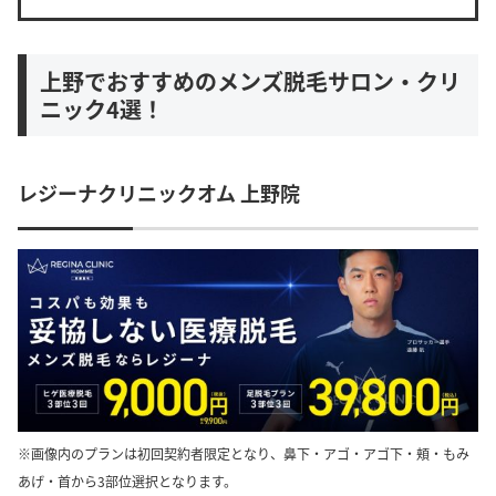
上野でおすすめのメンズ脱毛サロン・クリ
ニック4選！
レジーナクリニックオム 上野院
※画像内のプランは初回契約者限定となり、鼻下・アゴ・アゴ下・頬・もみ
あげ・首から3部位選択となります。