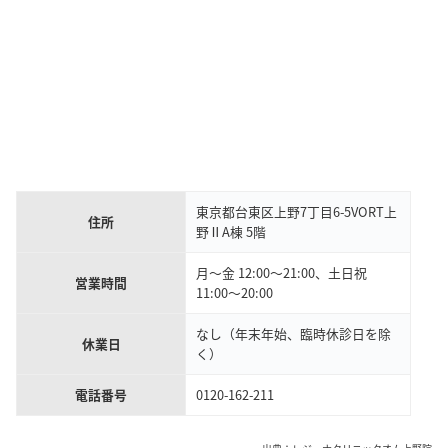
東京都台東区上野7丁目6-5VORT上
住所
野ⅡA棟 5階
月～金 12:00～21:00、土日祝
営業時間
11:00～20:00
なし（年末年始、臨時休診日を除
休業日
く）
電話番号
0120-162-211