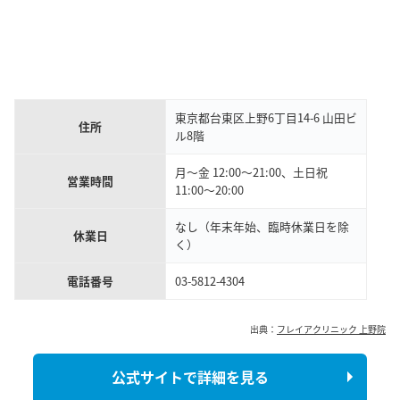
東京都台東区上野6丁目14-6 山田ビ
住所
ル8階
月～金 12:00～21:00、土日祝
営業時間
11:00～20:00
なし（年末年始、臨時休業日を除
休業日
く）
電話番号
03-5812-4304
出典：
フレイアクリニック 上野院
公式サイトで詳細を見る