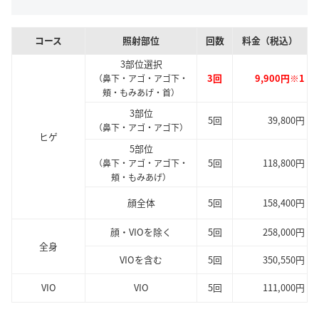
コース
照射部位
回数
料金（税込）
3部位選択
3回
9,900円※1
（鼻下・アゴ・アゴ下・
頬・もみあげ・首）
3部位
5回
39,800円
（鼻下・アゴ・アゴ下）
ヒゲ
5部位
5回
118,800円
（鼻下・アゴ・アゴ下・
頬・もみあげ）
顔全体
5回
158,400円
顔・VIOを除く
5回
258,000円
全身
VIOを含む
5回
350,550円
VIO
VIO
5回
111,000円