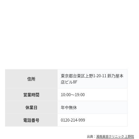
東京都台東区上野1-20-11 鈴乃屋本
住所
店ビル8F
営業時間
10:00～19:00
休業日
年中無休
電話番号
0120-214-999
出典：
湘南美容クリニック 上野院