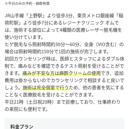
※平日のみの予約・麻酔有償
JR山手線「上野駅」より徒歩3分、東京メトロ銀座線「稲
荷町駅」より徒歩7分にあるレジーナクリニック オムで
は、施術する部位によって4種類の医療レーザー脱毛機を
使い分けています。
ヒゲ脱毛なら照射時間約30分～60分、全身（VIO含む）の
場合は照射時間約150分で1回の施術が完了します。
初回カウンセリング時は、医師とスタッフによるダブル体
制で、痛みなどを確認できるテスト照射を受けることがで
きます。
痛みが不安な方は麻酔クリームの使用
でき、追加
費用は掛からないのでカウンセリングで相談すると良いで
しょう。
施術は完全個室で行う
ため、他の患者を気にする
ことなく医療脱毛を受けることができます。
平日21時（土日祝20時）まで診療しており、仕事終わり
の来院にも便利です。
料金プラン