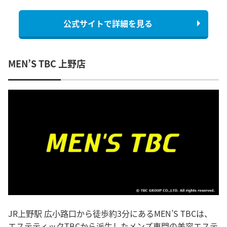
公式サイトで詳細を見る
MEN’S TBC 上野店
JR上野駅 広小路口から徒歩約3分にあるMEN’S TBCは、
エステティックTBCから派生したメンズ専門の美容エステ