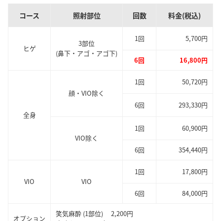
コース
照射部位
回数
料金(税込)
1回
5,700円
3部位
ヒゲ
(鼻下・アゴ・アゴ下)
6回
16,800円
1回
50,720円
顔・VIO除く
6回
293,330円
全身
1回
60,900円
VIO除く
6回
354,440円
1回
17,800円
VIO
VIO
6回
84,000円
笑気麻酔 (1部位) 2,200円
オプション