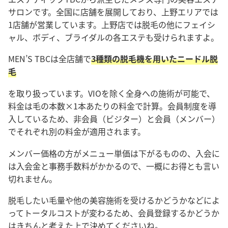
サロンです。全国に店舗を展開しており、上野エリアでは
1店舗が営業しています。上野店では脱毛の他にフェイシ
ャル、ボディ、ブライダルの各エステも受けられますよ。
MEN’S TBCは全店舗で
3種類の脱毛機を用いたニードル脱
毛
を取り扱っています。VIOを除く全身への施術が可能で、
料金は毛の本数×1本あたりの料金で計算。会員制度を導
入しているため、非会員（ビジター）と会員（メンバー）
でそれぞれ別の料金が適用されます。
メンバー価格の方がメニュー単価は下がるものの、入会に
は入会金と事務手数料がかかるので、一概にお得とも言い
切れません。
脱毛したい毛量や他の美容施術を受けるかどうかなどによ
ってトータルコストが変わるため、会員登録するかどうか
はきちんと考えた上で決めてくださいね。