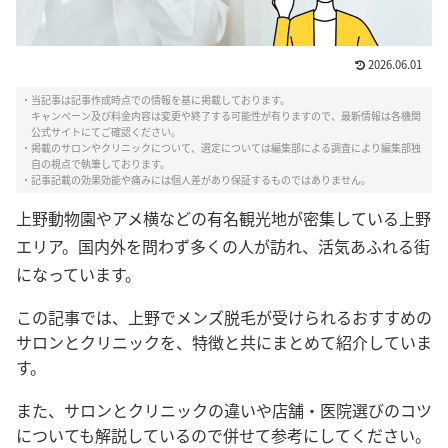
2026.06.01
・当記事は記事作成時点での情報を基に掲載しております。
キャンペーン及び料金内容は変更や終了する可能性が有りますので、最新情報は各機関
公式サイトにてご確認ください。
・掲載のサロンやクリニックについて、選定については編集部による調査により編集部独
自の視点で執筆しております。
・記事記載の効果効能や痛みには個人差があり保証するものではありません。
上野動物園やアメ横などの有名観光地が密集している上野
エリア。国内外を問わず多くの人が訪れ、活気あふれる街
になっています。
この記事では、上野でメンズ脱毛が受けられるおすすめの
サロンとクリニックを、特徴と共にまとめて紹介していま
す。
また、サロンとクリニックの違いや店舗・医院選びのコツ
についても解説しているので併せて参考にしてください。