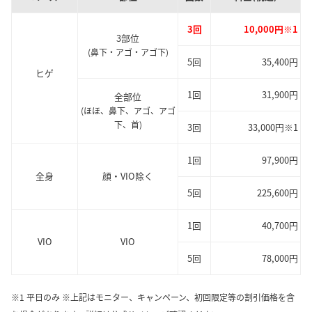
3回
10,000円※1
3部位
(鼻下・アゴ・アゴ下)
5回
35,400円
ヒゲ
1回
31,900円
全部位
(ほほ、鼻下、アゴ、アゴ
下、首)
3回
33,000円※1
1回
97,900円
全身
顔・VIO除く
5回
225,600円
1回
40,700円
VIO
VIO
5回
78,000円
※1 平日のみ ※上記はモニター、キャンペーン、初回限定等の割引価格を含