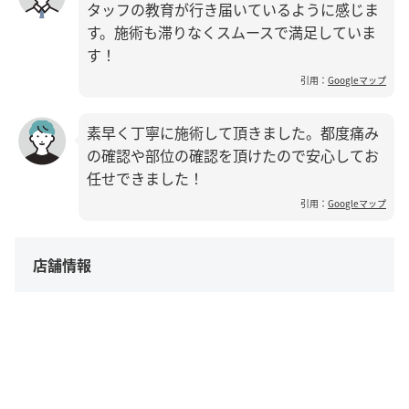
タッフの教育が行き届いているように感じま
す。施術も滞りなくスムースで満足していま
す！
引用：
Googleマップ
素早く丁寧に施術して頂きました。都度痛み
の確認や部位の確認を頂けたので安心してお
任せできました！
引用：
Googleマップ
店舗情報