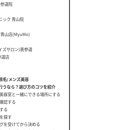
表参道院
ニック 青山院
山店(MyuMo)
(ライズサロン)表参道
表参道店
店
脱毛/メンズ美容
行うなら？選び方のコツを紹介
美容室と一緒にできる場所にする
確認する
する
を探す
グを受けてから決める