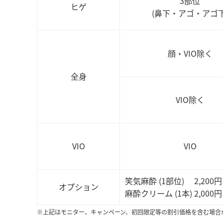
3部位
ヒゲ
(鼻下・アゴ・アゴ下
顔・VIO除く
全身
VIO除く
VIO
VIO
笑気麻酔 (1部位) 2,200円
オプション
麻酔クリーム (1本) 2,000円
※上記はモニター、キャンペーン、初回限定等の割引価格を含む場合