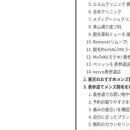
エルムクリニック 
赤井クリニック
メディアージュクリ
青山通り皮フ科
脱毛専科ミューモ 南青
Remove(リムーブ)
脱毛RiseSALON
MoTeKi(モテキ) 
ベリッシモ 表参道
necco表参道店
東京のおすすめメンズ
表参道でメンズ脱毛を
表参道での買い物や
予約の取りやすさを
痛みの度合いを確認
自分に合ったプラン
無料のカウンセリン