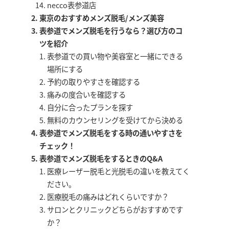
necco表参道店
東京のおすすめメンズ脱毛/メンズ美容
表参道でメンズ脱毛を行うなら？選び方のコ
ツを紹介
表参道での買い物や美容室と一緒にできる
場所にする
予約の取りやすさを確認する
痛みの度合いを確認する
自分に合ったプランを探す
無料のカウンセリングを受けてから決める
表参道でメンズ脱毛をする時の通いやすさを
チェック！
表参道でメンズ脱毛をするときのQ&A
医療レーザー脱毛と光脱毛の違いを教えてく
ださい。
医療脱毛の痛みはどれくらいですか？
サロンとクリニックどちらがおすすめです
か？