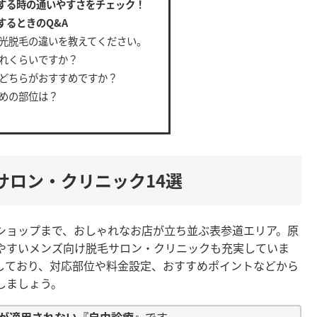
する時の通いやすさをチェック！
するときのQ&A
光脱毛の違いを教えてください。
れくらいですか？
どちらがおすすめですか？
めの部位は？
サロン・クリニック14選
ショップまで、おしゃれなお店が立ち並ぶ表参道エリア。原
やすいメンズ向け脱毛サロン・クリニックも充実していま
しており、対応部位や料金設定、おすすめポイントなどから
しましょう。
が適用されない『自由診療』
です。