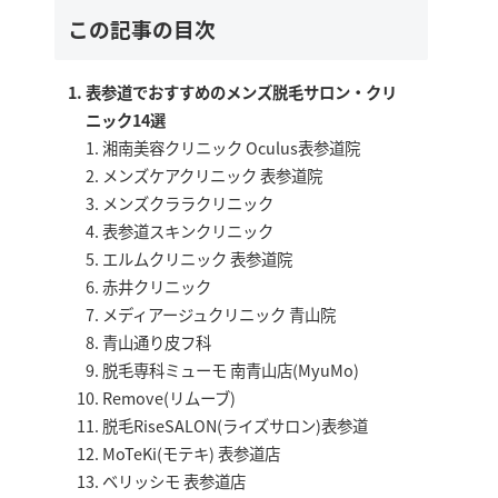
この記事の目次
表参道でおすすめのメンズ脱毛サロン・クリ
ニック14選
湘南美容クリニック Oculus表参道院
メンズケアクリニック 表参道院
メンズクララクリニック
表参道スキンクリニック
エルムクリニック 表参道院
赤井クリニック
メディアージュクリニック 青山院
青山通り皮フ科
脱毛専科ミューモ 南青山店(MyuMo)
Remove(リムーブ)
脱毛RiseSALON(ライズサロン)表参道
MoTeKi(モテキ) 表参道店
ベリッシモ 表参道店