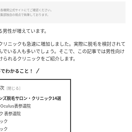
は各機関公式サイトにてご確認ください。
編集部独自の視点で執筆しております。
る男性が増えています。
クリニックも急速に増加しました。実際に脱毛を検討されて
んでいる人も多いでしょう。そこで、この記事では男性向け
けられるクリニックをご紹介します。
事でわかること！
次
ンズ脱毛サロン・クリニック14選
culus表参道院
ク 表参道院
ック
ック