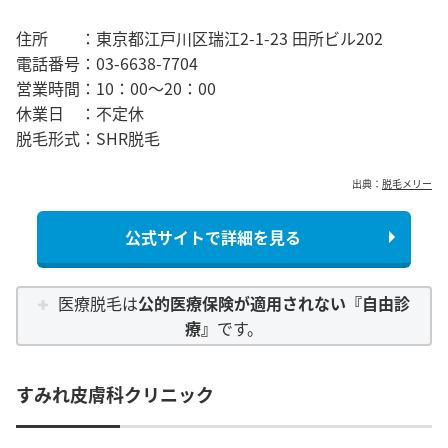
住所 ：
東京都江戸川区瑞江2-1-23 田所ビル202
電話番号：
03-6638-7704
営業時間：
10：00～20：00
休業日 ：
不定休
脱毛形式：
SHR脱毛
出典：
脱毛メリー
公式サイトで詳細を見る
医療脱毛は
公的医療保険が適用されない『自由診
療』
です。
すみれ皮膚科クリニック