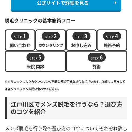
公式サイトで詳細を見る
脱毛クリニックの基本施術フロー
1
2
3
4
STEP
STEP
STEP
STEP
問い合わせ
カウンセリング
お申し込み
施術予約
5
6
STEP
STEP
来院 問診
施術
※クリニックによりカウンセリング当日に施術可能な場合もございます。詳細につきまして
は各クリニックへお問い合わせください。
江戸川区でメンズ脱毛を行うなら？選び方
のコツを紹介
メンズ脱毛を行う際の選び方のコツについてそれぞれ詳し