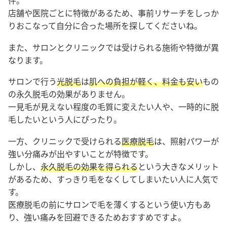
店舗や医院ごとに特徴があるため、事前リサーチをしっか
りおこなって自分に合った場所を探してくださいね。
また、サロンとクリニックでは受けられる施術や特徴が異
なります。
サロンで行う
光脱毛
は
肌への負担が軽く、料金も安い
もの
の永久脱毛の効果がありません。
一見毛が見えない程度の毛質に変えたい人や、一時的に脱
毛したいという人にぴったり。
一方、クリニックで受けられる
医療脱毛
は、照射パワーが
強い分痛みが出やすいことが特徴です。
しかし、
永久脱毛の効果を得られる
という大きなメリット
があるため、すっきり毛をなくしてしまいたい人に人気で
す。
医療脱毛の前にサロンで毛を薄くするという使い方もあ
り、強い痛みを回避できるためおすすめですよ。