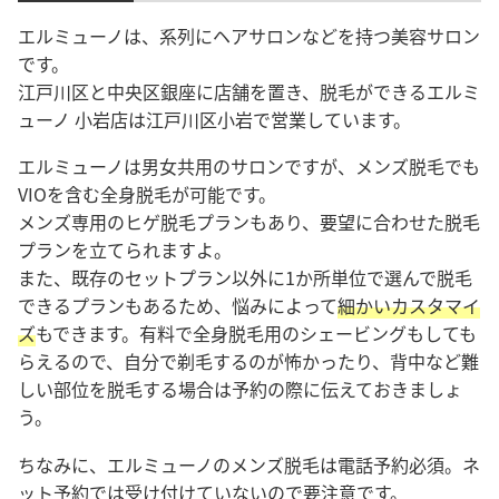
エルミューノは、系列にヘアサロンなどを持つ美容サロン
です。
江戸川区と中央区銀座に店舗を置き、脱毛ができるエルミ
ューノ 小岩店は江戸川区小岩で営業しています。
エルミューノは男女共用のサロンですが、メンズ脱毛でも
VIOを含む全身脱毛が可能です。
メンズ専用のヒゲ脱毛プランもあり、要望に合わせた脱毛
プランを立てられますよ。
また、既存のセットプラン以外に1か所単位で選んで脱毛
できるプランもあるため、悩みによって
細かいカスタマイ
ズ
もできます。有料で全身脱毛用のシェービングもしても
らえるので、自分で剃毛するのが怖かったり、背中など難
しい部位を脱毛する場合は予約の際に伝えておきましょ
う。
ちなみに、エルミューノのメンズ脱毛は電話予約必須。ネ
ット予約では受け付けていないので要注意です。