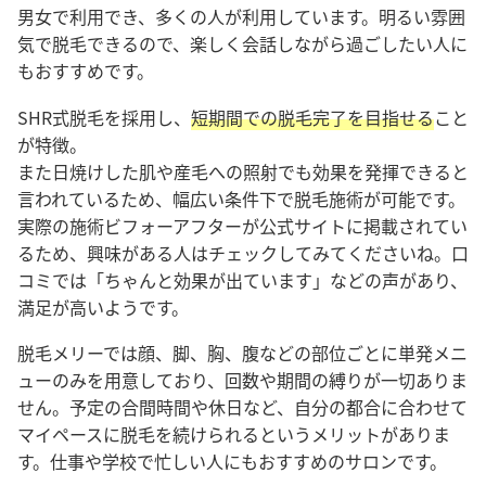
男女で利用でき、多くの人が利用しています。明るい雰囲
気で脱毛できるので、楽しく会話しながら過ごしたい人に
もおすすめです。
SHR式脱毛を採用し、
短期間での脱毛完了を目指せる
こと
が特徴。
また日焼けした肌や産毛への照射でも効果を発揮できると
言われているため、幅広い条件下で脱毛施術が可能です。
実際の施術ビフォーアフターが公式サイトに掲載されてい
るため、興味がある人はチェックしてみてくださいね。口
コミでは「ちゃんと効果が出ています」などの声があり、
満足が高いようです。
脱毛メリーでは顔、脚、胸、腹などの部位ごとに単発メニ
ューのみを用意しており、回数や期間の縛りが一切ありま
せん。予定の合間時間や休日など、自分の都合に合わせて
マイペースに脱毛を続けられるというメリットがありま
す。仕事や学校で忙しい人にもおすすめのサロンです。