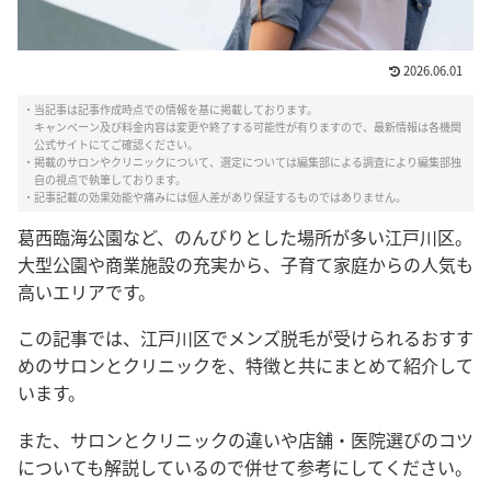
2026.06.01
・当記事は記事作成時点での情報を基に掲載しております。
キャンペーン及び料金内容は変更や終了する可能性が有りますので、最新情報は各機関
公式サイトにてご確認ください。
・掲載のサロンやクリニックについて、選定については編集部による調査により編集部独
自の視点で執筆しております。
・記事記載の効果効能や痛みには個人差があり保証するものではありません。
葛西臨海公園など、のんびりとした場所が多い江戸川区。
大型公園や商業施設の充実から、子育て家庭からの人気も
高いエリアです。
この記事では、江戸川区でメンズ脱毛が受けられるおすす
めのサロンとクリニックを、特徴と共にまとめて紹介して
います。
また、サロンとクリニックの違いや店舗・医院選びのコツ
についても解説しているので併せて参考にしてください。