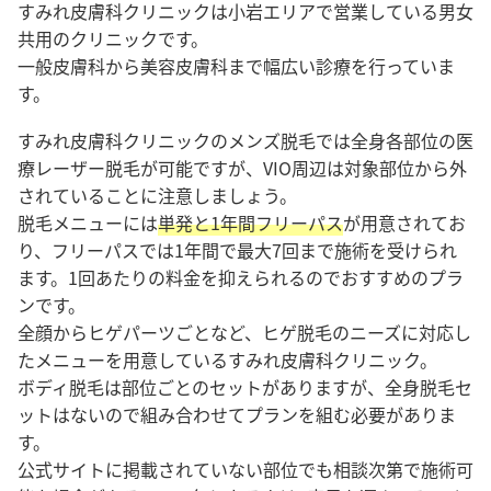
すみれ皮膚科クリニックは小岩エリアで営業している男女
共用のクリニックです。
一般皮膚科から美容皮膚科まで幅広い診療を行っていま
す。
すみれ皮膚科クリニックのメンズ脱毛では全身各部位の医
療レーザー脱毛が可能ですが、VIO周辺は対象部位から外
されていることに注意しましょう。
脱毛メニューには
単発と1年間フリーパス
が用意されてお
り、フリーパスでは1年間で最大7回まで施術を受けられ
ます。1回あたりの料金を抑えられるのでおすすめのプラ
ンです。
全顔からヒゲパーツごとなど、ヒゲ脱毛のニーズに対応し
たメニューを用意しているすみれ皮膚科クリニック。
ボディ脱毛は部位ごとのセットがありますが、全身脱毛セ
ットはないので組み合わせてプランを組む必要がありま
す。
公式サイトに掲載されていない部位でも相談次第で施術可