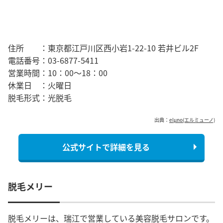
住所 ：
東京都江戸川区西小岩1-22-10 若井ビル2F
電話番号：
03-6877-5411
営業時間：
10：00～18：00
休業日 ：
火曜日
脱毛形式：
光脱毛
出典：
elµno(エルミューノ)
公式サイトで詳細を見る
脱毛メリー
脱毛メリーは、瑞江で営業している美容脱毛サロンです。