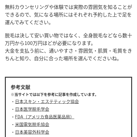
無料カウンセリングや体験では実際の雰囲気を知ることが
できるので、気になる場所にはそれぞれ予約した上で足を
運んでみてください。
脱毛は決して安い買い物ではなく、全身脱毛などなら数十
万円から100万円ほどが必要になります。
大金を支払う前に、通いやすさ・雰囲気・肌質・毛質をき
ちんと知り、自分に合った場所を選んでくださいね。
参考文献
※当サイトでは以下を参考に記事を作成しています。
・
日本スキン・エステティック協会
・
日本医学脱毛学会
・
FDA（アメリカ食品医薬品局）
・
米国電気脱毛協会
・
日本美容外科学会