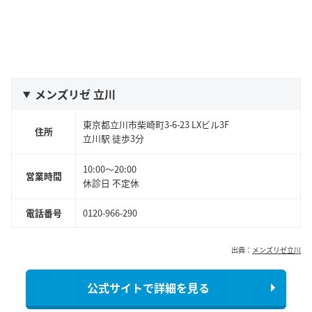
メンズリゼ 立川
東京都立川市柴崎町3-6-23 LXビル3F
住所
立川駅 徒歩3分
10:00～20:00
営業時間
休診日 不定休
電話番号
0120-966-290
出典：
メンズリゼ立川
公式サイトで詳細を見る