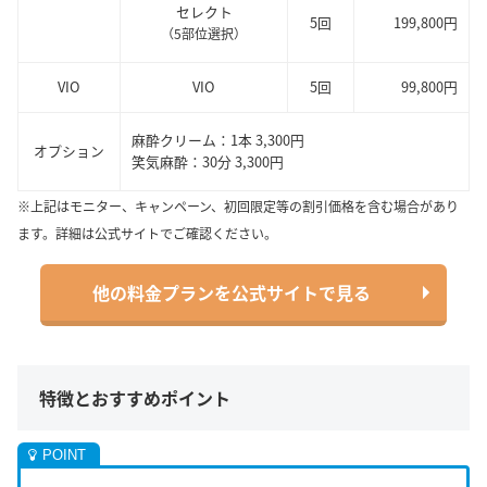
セレクト
5回
199,800円
（5部位選択）
VIO
VIO
5回
99,800円
麻酔クリーム：1本 3,300円
オプション
笑気麻酔：30分 3,300円
※上記はモニター、キャンペーン、初回限定等の割引価格を含む場合があり
ます。詳細は公式サイトでご確認ください。
他の料金プランを公式サイトで見る
特徴とおすすめポイント