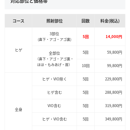
対応部位と価格帯
コース
照射部位
回数
料金(税込)
3部位
5回
14,000円
(鼻下・アゴ・アゴ裏)
ヒゲ
5回
59,800円
全部位
（鼻下・アゴ・アゴ裏・
ほほ・もみあげ・首）
10回
99,800円
ヒゲ・VIO除く
5回
229,800円
ヒゲ含む
5回
288,800円
VIO含む
5回
319,800円
全身
ヒゲ・VIO含む
5回
349,800円