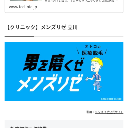
用意されています。エミナルクリニックメンズの割引につ
いてまとめたので、脱毛を検討している方はぜひ参考にし
www.tcclinic.jp
てみて下さい。
【クリニック】メンズリゼ 立川
引用：
メンズリゼ公式サイト