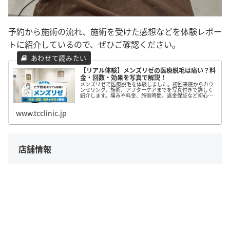
予約から施術の流れ、施術を受けた感想などを体験レポー
トに紹介しているので、ぜひご確認ください。
【リアル体験】メンズリゼの医療脱毛は痛い？料
金・回数・効果を写真で解説！
メンズリゼで医療脱毛を体験しました。初回来院からカウ
ンセリング、施術、アフターケアまでを写真付きで詳しく
紹介します。痛みや料金、施術時間、返金保証など初心者
が気になるポイントや、スタッフの対応や通いやすさ、施
術受けた感想についてもレポートしました。
www.tcclinic.jp
店舗情報