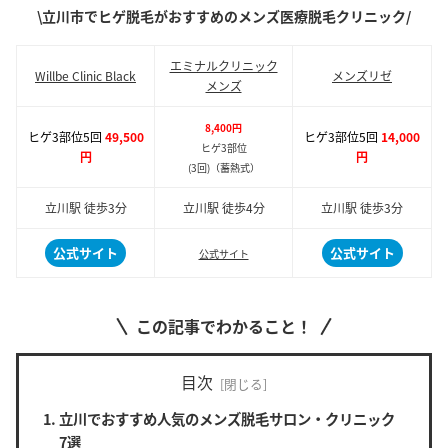
\立川市でヒゲ脱毛がおすすめのメンズ医療脱毛クリニック/
エミナルクリニック
Willbe Clinic Black
メンズリゼ
メンズ
8,400円
ヒゲ3部位5回
49,500
ヒゲ3部位5回
14,000
ヒゲ3部位
円
円
(3回)（蓄熱式）
立川駅 徒歩3分
立川駅 徒歩4分
立川駅 徒歩3分
公式サイト
公式サイト
公式サイト
この記事でわかること！
目次
立川でおすすめ人気のメンズ脱毛サロン・クリニック
7選