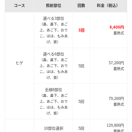
コース
照射部位
回数
料金（税込）
選べる3部位
（鼻、鼻下、あご
8,400円
3回
上、あご下、おで
蓄熱式
こ、ほほ、もみあ
げ、首）
選べる6部位
（鼻、鼻下、あご
ヒゲ
57,200円
5回
上、あご下、おで
蓄熱式
こ、ほほ、もみあ
げ、首）
全顔8部位
（鼻、鼻下、あご
79,200円
5回
上、あご下、おで
蓄熱式
こ、ほほ、もみあ
げ、首）
129,800円
10部位選択
5回
蓄熱式