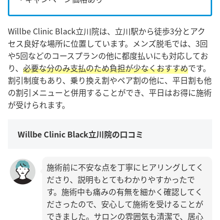
Willbe Clinic Black立川院は、立川駅から徒歩3分とアク
セス良好な場所に位置しています。メンズ脱毛では、3回
や5回などのコースプランの他に都度払いにも対応してお
り、
必要な分のみ支払のため負担が少なくおすすめ
です。
割引制度もあり、乗り換え割やペア割の他に、平日割も他
の割引メニューと併用することができ、平日はお得に施術
が受けられます。
Willbe Clinic Black立川院の口コミ
施術前に不安な点を丁寧にヒアリングしてく
ださり、説明もとてもわかりやすかったで
す。施術中も痛みの有無を細かく確認してく
ださったので、安心して施術を受けることが
できました。サロンの雰囲気も清潔で、居心