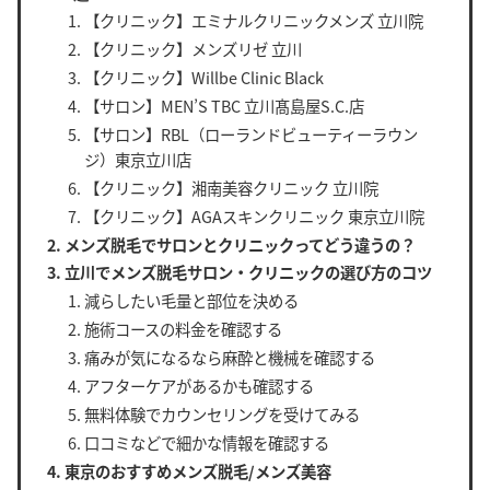
【クリニック】エミナルクリニックメンズ 立川院
【クリニック】メンズリゼ 立川
【クリニック】Willbe Clinic Black
【サロン】MEN’S TBC 立川髙島屋S.C.店
【サロン】RBL（ローランドビューティーラウン
ジ）東京立川店
【クリニック】湘南美容クリニック 立川院
【クリニック】AGAスキンクリニック 東京立川院
メンズ脱毛でサロンとクリニックってどう違うの？
立川でメンズ脱毛サロン・クリニックの選び方のコツ
減らしたい毛量と部位を決める
施術コースの料金を確認する
痛みが気になるなら麻酔と機械を確認する
アフターケアがあるかも確認する
無料体験でカウンセリングを受けてみる
口コミなどで細かな情報を確認する
東京のおすすめメンズ脱毛/メンズ美容