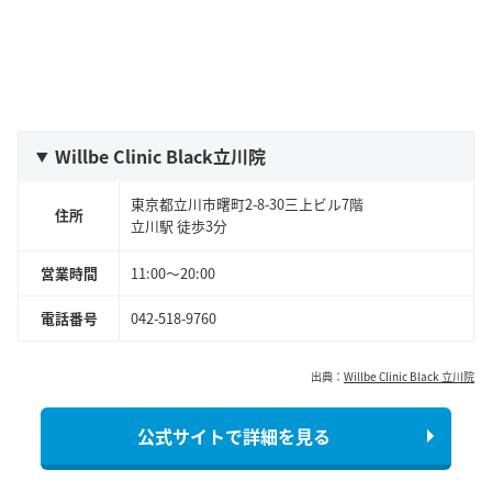
Willbe Clinic Black立川院
東京都立川市曙町2-8-30三上ビル7階
住所
立川駅 徒歩3分
営業時間
11:00～20:00
電話番号
042-518-9760
出典：
Willbe Clinic Black 立川院
公式サイトで詳細を見る