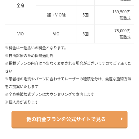
全身
159,500円
顔・VIO除
5回
蓄熱式
78,000円
VIO
VIO
5回
蓄熱式
※料金は一括払いの料金となります。
※自由診療のため保険適用外
※掲載プランの内容は予告なく変更される場合がございますのでご了承くだ
さい
※患者様の毛質やパーツに合わせてレーザーの種類を分け、最適な施術方法
をご提案いたします
※全身熱破壊式プランはカウンセリングで案内します
※個人差があります
他の料金プランを公式サイトで見る