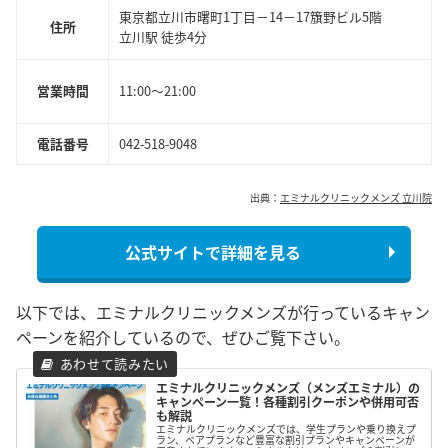
東京都立川市曙町1丁目－14－17籏野ビル5階
住所
立川駅 徒歩4分
営業時間
11:00～21:00
電話番号
042-518-9048
出典：
エミナルクリニックメンズ 立川院
公式サイトで詳細を見る
以下では、エミナルクリニックメンズが行っているキャン
ペーンを紹介しているので、ぜひご覧下さい。
エミナルクリニックメンズ（メンズエミナル）の
キャンペーン一覧！各種割引クーポンや併用可否
も解説
エミナルクリニックメンズでは、学生プランや乗り換えプ
ラン、ペアプランなど豊富な割引プランやキャンペーンが