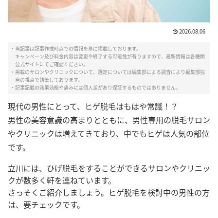
2026.08.06
・当記事は記事作成時点での情報を基に掲載しております。
キャンペーン及び料金内容は変更や終了する可能性が有りますので、最新情報は各機関
公式サイトにてご確認ください。
・掲載のサロンやクリニックについて、選定については編集部による調査により編集部独
自の視点で執筆しております。
・記事記載の効果効能や痛みには個人差があり保証するものではありません。
現代の男性にとって、ヒゲ脱毛はもはや常識！？
男性の美容意識の高まりとともに、男性専用の脱毛サロン
やクリニックは増えてきており、中でもヒゲは人気の部位
です。
立川には、ひげ脱毛をすることができるサロンやクリニッ
クが数多く軒を連ねています。
さっそくご紹介しましょう。ヒゲ脱毛を検討中の男性の方
は、要チェックです。