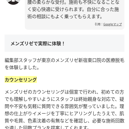
腰の柔らかな受付。施術も不快になることな
く安心快適に受けられます。自分に合った施
術の相談にもよく乗ってもらえます。
引用：
Googleマップ
メンズリゼで実際に体験！
編集部スタッフが東京のメンズリゼ新宿東口院の医療脱毛
を体験しました。
カウンセリング
メンズリゼのカウンセリングは個室で行われ、初めての方
でも理解しやすいようにスタッフは終始親身な対応で、疑
問や不安も気軽に質問できる雰囲気が整っていました。理
想の仕上がりイメージを丁寧にヒアリングしたうえで、肌
質や毛質、色素沈着の有無などを確認し、必要な施術回数
や適した回数プランを提案してくれます。