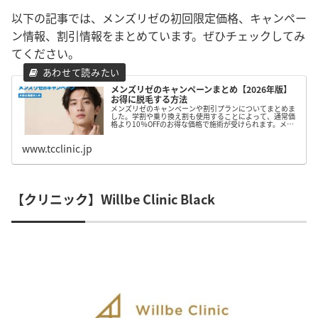
以下の記事では、メンズリゼの初回限定価格、キャンペー
ン情報、割引情報をまとめています。ぜひチェックしてみ
てください。
メンズリゼのキャンペーンまとめ【2026年版】
お得に脱毛する方法
メンズリゼのキャンペーンや割引プランについてまとめま
した。学割や乗り換え割も使用することによって、通常価
格より10％OFFのお得な価格で施術が受けられます。メン
ズリゼの脱毛を検討しているしている方は、ぜひ参考にし
てみて下さい。
www.tcclinic.jp
【クリニック】Willbe Clinic Black