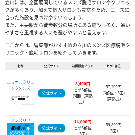
立川には、全国展開しているメンズ脱毛サロンやクリニッ
クが多くあり、加えて個人サロンも豊富なため、ニーズに
合った施設を見つけやすいでしょう。
また、主要駅から徒歩数分の場所にある施設も多く、通い
やすさを重視する人にも選びやすいと言えます。
ここからは、編集部がおすすめの立川のメンズ医療脱毛ク
リニック・脱毛サロンを紹介していきます。
名称
公式サイト
初回限定プラン
ヒゲ3部位
エミナルクリニ
8,400円
57,200円
ックメンズ
ヒゲ3部位
(6部位・5回)
公式サイト
(3回)（蓄熱
(蓄熱式)
式）
メンズリゼ
14,000円
59,800円
ヒゲ3部位
公式サイト
(5回)
(5回)