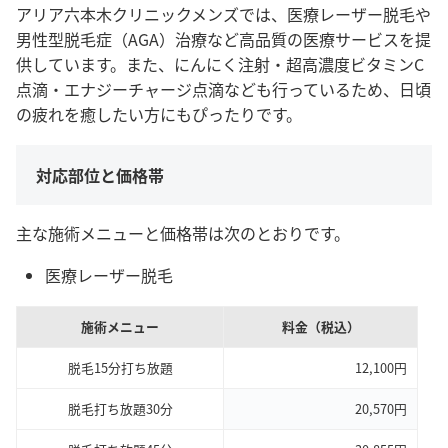
アリア六本木クリニックメンズでは、医療レーザー脱毛や
男性型脱毛症（AGA）治療など高品質の医療サービスを提
供しています。また、にんにく注射・超高濃度ビタミンC
点滴・エナジーチャージ点滴なども行っているため、日頃
の疲れを癒したい方にもぴったりです。
対応部位と価格帯
主な施術メニューと価格帯は次のとおりです。
医療レーザー脱毛
施術メニュー
料金（税込）
脱毛15分打ち放題
12,100円
脱毛打ち放題30分
20,570円