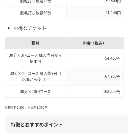
脱毛打ち放題45分
30,855円
脱毛打ち放題60分
41,140円
お得なチケット
種別
料金（税込）
30分×3回コース 購入当日から
54,450円
使用可
30分×4回コース 購入後9日目
67,760円
以降から使用可
30分×10回コース
163,350円
※初診料5,500、再診料3,300円
特徴とおすすめポイント