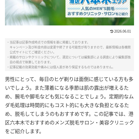
2026.06.01
・当記事は記事作成時点での情報を基に掲載しております。
キャンペーン及び料金内容は変更や終了する可能性が有りますので、最新情報は各機関
公式サイトにてご確認ください。
・掲載のサロンやクリニックについて、選定については編集部による調査により編集部独
自の視点で執筆しております。
・記事記載の効果効能や痛みには個人差があり保証するものではありません。
男性にとって、毎日のヒゲ剃りは面倒に感じている方も多
いでしょう。また薄着になる季節は肌の露出が増えるた
め、腕毛や脚毛なども気になることでしょう。定期的なム
ダ毛処理は時間的にもコスト的にも大きな負担となるた
め、脱毛してしまうのもおすすめです。この記事では、港
区六本木でおすすめのメンズ脱毛サロン・美容クリニック
をご紹介します。