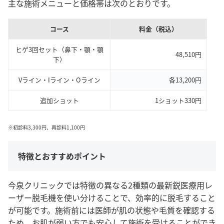
主な施術メニューと価格帯は次のとおりです。
コース
料金（税込）
ヒゲ3回セット（鼻下・顎・顎
48,510円
下）
Vライン・Iライン・Oライン
各13,200円
追加ショット
1ショット330円
※初診料3,300円、再診料1,100円
特徴とおすすめポイント
今泉クリニックでは特徴の異なる2種類の最新鋭医療用レ
ーザー脱毛機を使い分けることで、効率的に脱毛すること
が可能です。施術前には医師が肌の状態や毛質を確認する
ため、お肌が弱い方でも安心して施術を受けることができ