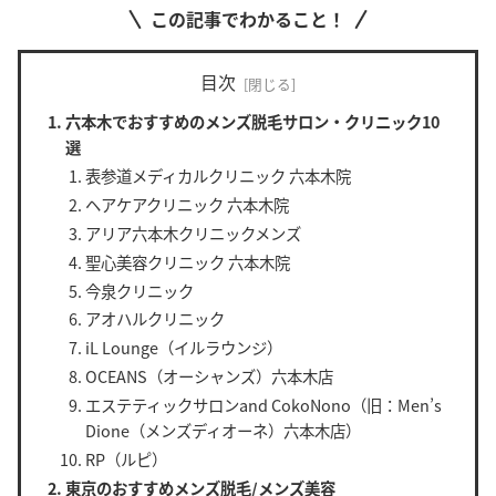
この記事でわかること！
目次
六本木でおすすめのメンズ脱毛サロン・クリニック10
選
表参道メディカルクリニック 六本木院
ヘアケアクリニック 六本木院
アリア六本木クリニックメンズ
聖心美容クリニック 六本木院
今泉クリニック
アオハルクリニック
iL Lounge（イルラウンジ）
OCEANS（オーシャンズ）六本木店
エステティックサロンand CokoNono（旧：Men’s
Dione（メンズディオーネ）六本木店）
RP（ルピ）
東京のおすすめメンズ脱毛/メンズ美容