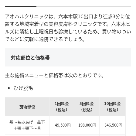
アオハルクリニックは、六本木駅1C出口より徒歩3分に位
置する地域密着型の美容皮膚科クリニックです。六本木ヒ
ルズに隣接し土曜祝日も診療しているため、買い物のつい
でなどに気軽に通院できるでしょう。
対応部位と価格帯
主な施術メニューと価格帯は次のとおりです。
ひげ脱毛
1回料金
5回料金
10回料金
施術部位
（税込）
（税込）
（税込）
頬〜もみあげ＋鼻下
49,500円
198,000円
346,500円
＋顎＋顎下〜首