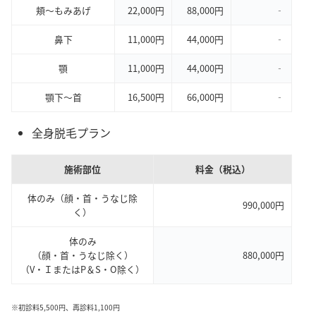
頬〜もみあげ
22,000円
88,000円
‐
鼻下
11,000円
44,000円
‐
顎
11,000円
44,000円
‐
顎下〜首
16,500円
66,000円
‐
全身脱毛プラン
施術部位
料金（税込）
体のみ（顔・首・うなじ除
990,000円
く）
体のみ
（顔・首・うなじ除く）
880,000円
（V・ＩまたはP＆S・O除く）
※初診料5,500円、再診料1,100円