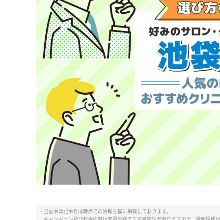
・当記事は記事作成時点での情報を基に掲載しております。
キャンペーン及び料金内容は変更や終了する可能性が有りますので、最新情報