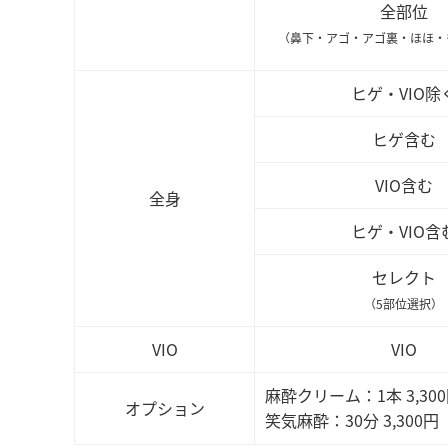
全部位
（鼻下・アゴ・アゴ裏・ほほ・
ヒゲ・VIO除
ヒゲ含む
VIO含む
全身
ヒゲ・VIO含
セレクト
（5部位選択）
VIO
VIO
麻酔クリーム：1本 3,30
オプション
笑気麻酔：30分 3,300円