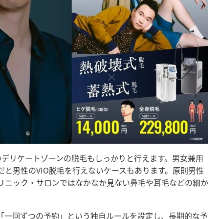
のデリケートゾーンの脱毛もしっかりと行えます。男女兼用
と男性のVIO脱毛を行えないケースもあります。原則男性
リニック・サロンではなかなか見ない鼻毛や耳毛などの細か
「一回ずつの予約」という独自ルールを設定し、長期的な予