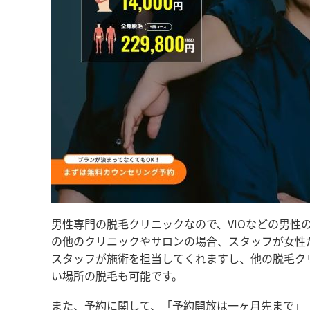
男性専門の脱毛クリニックなので、VIOなどの男性
の他のクリニックやサロンの場合、スタッフが女性だ
スタッフが施術を担当してくれますし、他の脱毛ク
い場所の脱毛も可能です。
また、予約に関して、「予約開放は一ヶ月先まで」