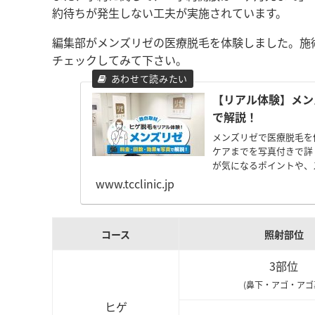
約待ちが発生しない工夫が実施されています。
編集部がメンズリゼの医療脱毛を体験しました。施
チェックしてみて下さい。
【リアル体験】メン
で解説！
メンズリゼで医療脱毛を
ケアまでを写真付きで詳
が気になるポイントや、
ートしました。
www.tcclinic.jp
コース
照射部位
3部位
(鼻下・アゴ・アゴ
ヒゲ