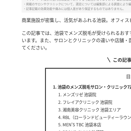
・掲載のサロンやクリニックについて、選定については編集部による調査により
・記事記載の効果効能や痛みには個人差があり保証するものではありません。
商業施設が密集し、活気があふれる池袋。オフィス
この記事では、池袋でメンズ脱毛が受けられるおす
います。
また、サロンとクリニックの違いや店舗・
てください。
この記
目
池袋のメンズ脱毛サロン・クリニック7
メンズリゼ 池袋院
フレイアクリニック 池袋院
湘南美容クリニック 池袋エリア
RBL（ローランドビューティーラウ
MEN’S TBC 池袋本店