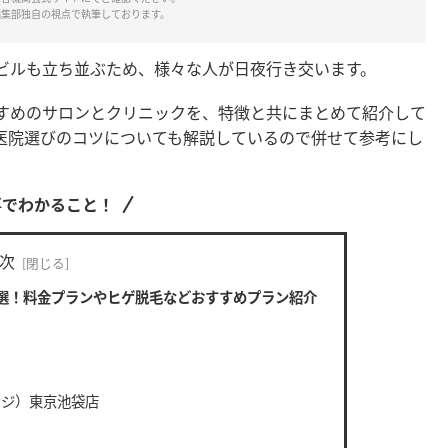
編集部独自の視点で執筆しております。
ビルも立ち並ぶため、様々な人が日夜行き交います。
すめのサロンとクリニックを、特徴と共にまとめて紹介して
医院選びのコツについても解説しているので併せて参考にし
事でわかること！
次
選！料金プランやヒゲ脱毛などおすすめプラン紹介
ンジ）東京池袋店