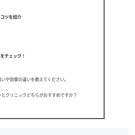
のコツを紹介
さをチェック！
違いや効果の違いを教えてください。
？
ンとクリニックどちらがおすすめですか？