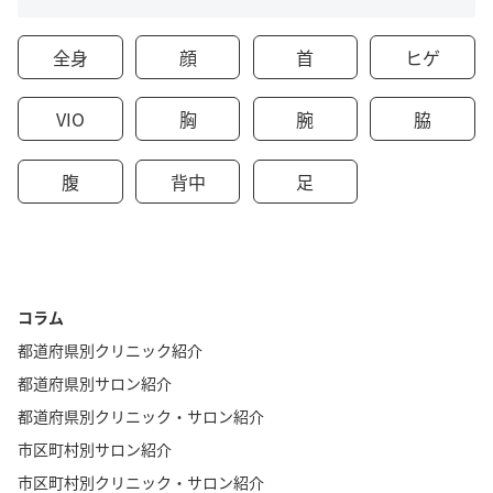
全身
顔
首
ヒゲ
VIO
胸
腕
脇
腹
背中
足
コラム
都道府県別クリニック紹介
都道府県別サロン紹介
都道府県別クリニック・サロン紹介
市区町村別サロン紹介
市区町村別クリニック・サロン紹介