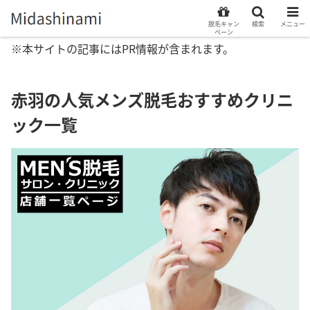
脱毛キャン
検索
メニュー
ペーン
※本サイトの記事にはPR情報が含まれます。
赤羽の人気メンズ脱毛おすすめクリニ
ック一覧