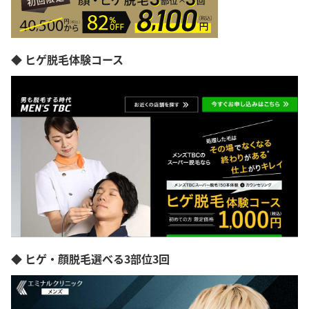
◆ ヒゲ脱毛体験コース
◆ ヒゲ・顔脱毛選べる3部位3回