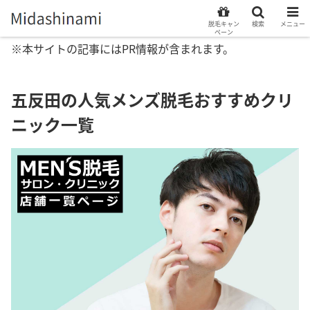
脱毛キャン
検索
メニュー
ペーン
※本サイトの記事にはPR情報が含まれます。
五反田の人気メンズ脱毛おすすめクリ
ニック一覧