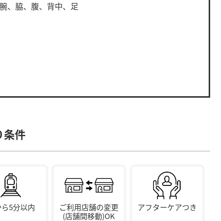
、腕、脇、腹、背中、足
。
り条件
から5分以内
ご利用店舗の変更
アフターケアつき
(店舗間移動)OK