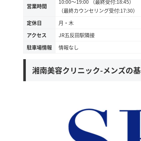
10:00～19:00 （最終受付:18:45）
営業時間
（最終カウンセリング受付:17:30）
定休日
月・木
アクセス
JR五反田駅隣接
駐車場情報
情報なし
湘南美容クリニック-メンズの