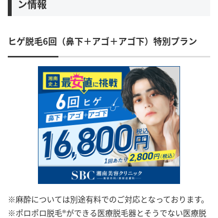
ン情報
ヒゲ脱毛6回（鼻下＋アゴ＋アゴ下）特別プラン
※麻酔については別途有料でのご対応となっております。
※ポロポロ脱毛®ができる医療脱毛器とそうでない医療脱