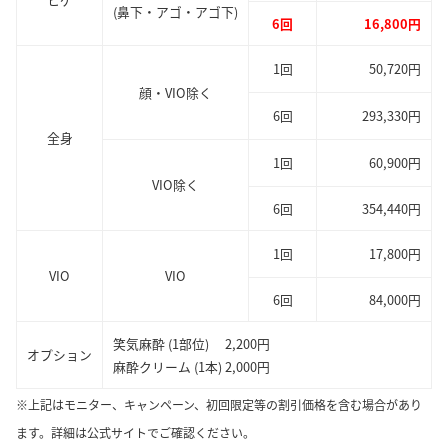
(鼻下・アゴ・アゴ下)
6回
16,800円
1回
50,720円
顔・VIO除く
6回
293,330円
全身
1回
60,900円
VIO除く
6回
354,440円
1回
17,800円
VIO
VIO
6回
84,000円
笑気麻酔 (1部位) 2,200円
オプション
麻酔クリーム (1本) 2,000円
※上記はモニター、キャンペーン、初回限定等の割引価格を含む場合があり
ます。詳細は公式サイトでご確認ください。