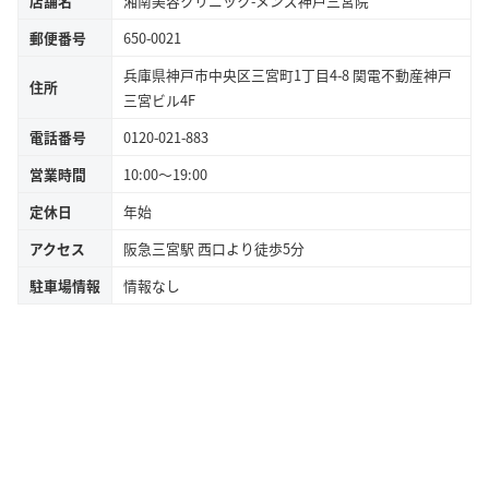
店舗名
湘南美容クリニック-メンズ神戸三宮院
郵便番号
650-0021
兵庫県神戸市中央区三宮町1丁目4-8 関電不動産神戸
住所
三宮ビル4F
電話番号
0120-021-883
営業時間
10:00～19:00
定休日
年始
アクセス
阪急三宮駅 西口より徒歩5分
駐車場情報
情報なし