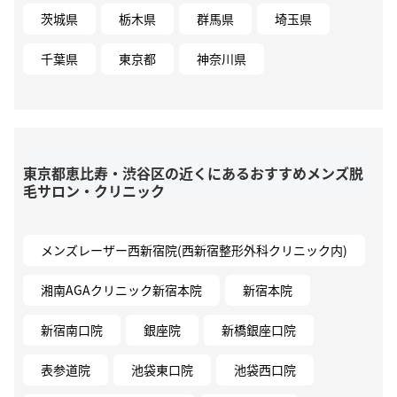
茨城県
栃木県
群馬県
埼玉県
千葉県
東京都
神奈川県
東京都恵比寿・渋谷区の近くにあるおすすめメンズ脱
毛サロン・クリニック
メンズレーザー西新宿院(西新宿整形外科クリニック内)
湘南AGAクリニック新宿本院
新宿本院
新宿南口院
銀座院
新橋銀座口院
表参道院
池袋東口院
池袋西口院