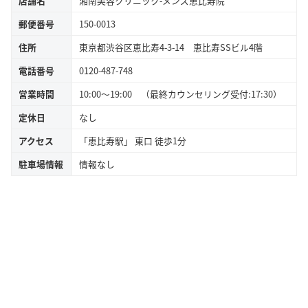
店舗名
湘南美容クリニック-メンズ恵比寿院
郵便番号
150-0013
住所
東京都渋谷区恵比寿4-3-14 恵比寿SSビル4階
電話番号
0120-487-748
営業時間
10:00～19:00 （最終カウンセリング受付:17:30）
定休日
なし
アクセス
「恵比寿駅」 東口 徒歩1分
駐車場情報
情報なし