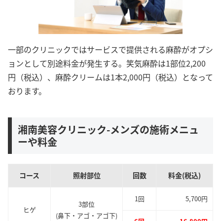
一部のクリニックではサービスで提供される麻酔がオプシ
ョンとして別途料金が発生する。笑気麻酔は1部位2,200
円（税込）、麻酔クリームは1本2,000円（税込）となって
おります。
湘南美容クリニック-メンズの施術メニュ
ーや料金
コース
照射部位
回数
料金(税込)
1回
5,700円
3部位
ヒゲ
(鼻下・アゴ・アゴ下)