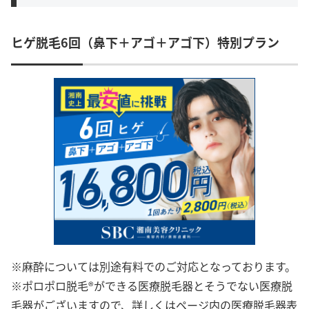
ヒゲ脱毛6回（鼻下＋アゴ＋アゴ下）特別プラン
※麻酔については別途有料でのご対応となっております。
※ポロポロ脱毛®ができる医療脱毛器とそうでない医療脱
毛器がございますので、詳しくはページ内の医療脱毛器表