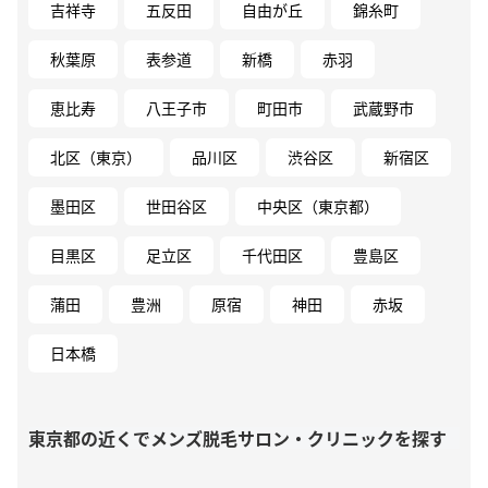
吉祥寺
五反田
自由が丘
錦糸町
秋葉原
表参道
新橋
赤羽
恵比寿
八王子市
町田市
武蔵野市
北区（東京）
品川区
渋谷区
新宿区
墨田区
世田谷区
中央区（東京都）
目黒区
足立区
千代田区
豊島区
蒲田
豊洲
原宿
神田
赤坂
日本橋
東京都の近くでメンズ脱毛サロン・クリニックを探す