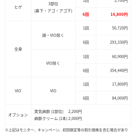
1回
5,700円
3部位
ヒゲ
(鼻下・アゴ・アゴ下)
6回
16,800円
1回
50,720円
顔・VIO除く
6回
293,330円
全身
1回
60,900円
VIO除く
6回
354,440円
1回
17,800円
VIO
VIO
6回
84,000円
笑気麻酔 (1部位) 2,200円
オプション
麻酔クリーム (1本) 2,000円
※上記はモニター、キャンペーン、初回限定等の割引価格を含む場合があり