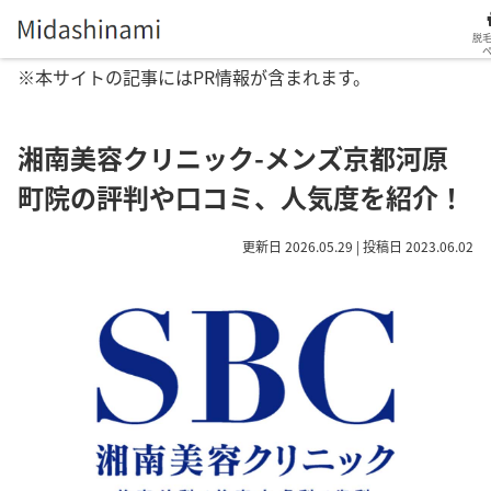
脱
※本サイトの記事にはPR情報が含まれます。
湘南美容クリニック-メンズ京都河原
町院の評判や口コミ、人気度を紹介！
更新日 2026.05.29 | 投稿日 2023.06.02