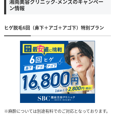
湘南美容クリニック-メンズのキャンペー
ン情報
ヒゲ脱毛6回（鼻下＋アゴ＋アゴ下）特別プラン
※麻酔については別途有料でのご対応となっております。