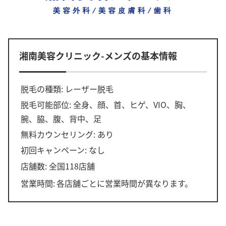
湘南美容クリニック-メンズの基本情報
脱毛の種類: レーザー脱毛
脱毛可能部位: 全身、顔、首、ヒゲ、VIO、胸、
腕、脇、腹、背中、足
無料カウンセリング: あり
初回キャンペーン: なし
店舗数: 全国118店舗
営業時間:
各店舗ごとに営業時間が異なります。