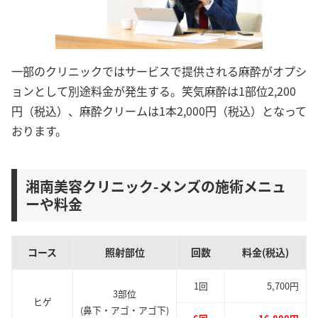
一部のクリニックではサービスで提供される麻酔がオプシ
ョンとして別途料金が発生する。笑気麻酔は1部位2,200
円（税込）、麻酔クリームは1本2,000円（税込）となって
おります。
湘南美容クリニック-メンズの施術メニュ
ーや料金
コース
照射部位
回数
料金(税込)
1回
5,700円
3部位
ヒゲ
(鼻下・アゴ・アゴ下)