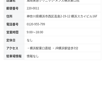
店舗名
湘南美容クリニック-メンズ横浜東口院
郵便番号
220-0011
住所
神奈川県横浜市西区高島2-19-12 横浜スカイビル16F
電話番号
0120-955-799
営業時間
9:00～18:00
定休日
なし
アクセス
・横浜駅東口直結 ・JR横浜駅徒歩3分
駐車場情報
情報なし