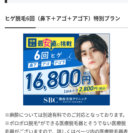
ヒゲ脱毛6回（鼻下＋アゴ＋アゴ下）特別プラン
※麻酔については別途有料でのご対応となっております。
※ポロポロ脱毛®ができる医療脱毛器とそうでない医療脱
毛器がございますので、詳しくはページ内の医療脱毛器表