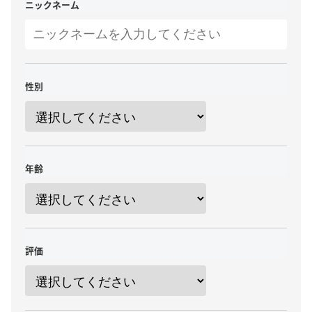
ニックネーム
性別
年齢
評価