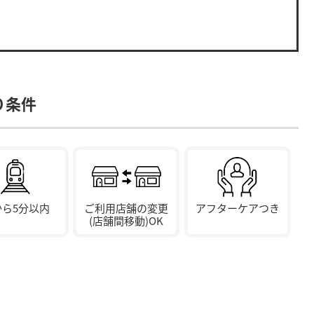
。
り条件
から5分以内
ご利用店舗の変更
アフターケアつき
(店舗間移動)OK