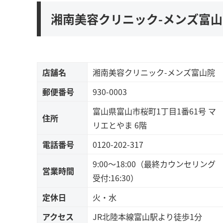
湘南美容クリニック-メンズ富
店舗名
湘南美容クリニック-メンズ富山院
郵便番号
930-0003
富山県富山市桜町1丁目1番61号 マ
住所
リエとやま 6階
電話番号
0120-202-317
9:00～18:00（最終カウンセリング
営業時間
受付:16:30）
定休日
火・水
アクセス
JR北陸本線富山駅より徒歩1分